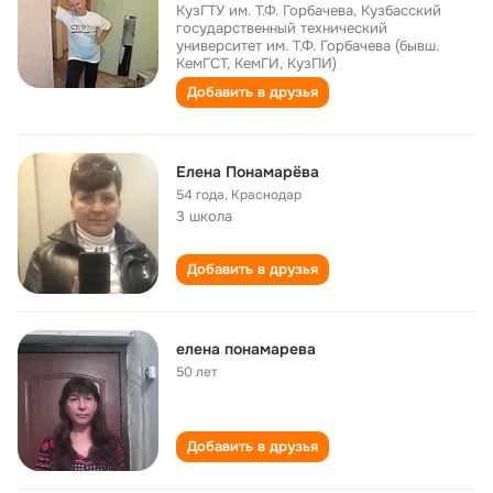
КузГТУ им. Т.Ф. Горбачева, Кузбасский
государственный технический
университет им. Т.Ф. Горбачева (бывш.
КемГСТ, КемГИ, КузПИ)
Добавить в друзья
Елена Понамарёва
54 года
,
Краснодар
3 школа
Добавить в друзья
елена понамарева
50 лет
Добавить в друзья