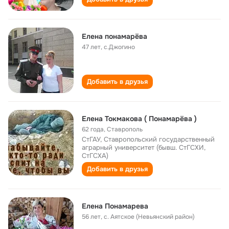
Елена понамарёва
47 лет
,
с.Джогино
Добавить в друзья
Елена Токмакова ( Понамарёва )
62 года
,
Ставрополь
СтГАУ, Ставропольский государственный
аграрный университет (бывш. СтГСХИ,
СтГСХА)
Добавить в друзья
Елена Понамарева
56 лет
,
с. Аятское (Невьянский район)