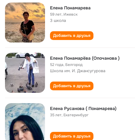
Елена Понамарева
59 лет
,
Ижевск
3 школа
Добавить в друзья
Елена Понамарёва (Опочанова )
52 года
,
Белгород
Школа им. И. Джансугурова
Добавить в друзья
Елена Русанова ( Понамарева)
35 лет
,
Екатеринбург
Добавить в друзья