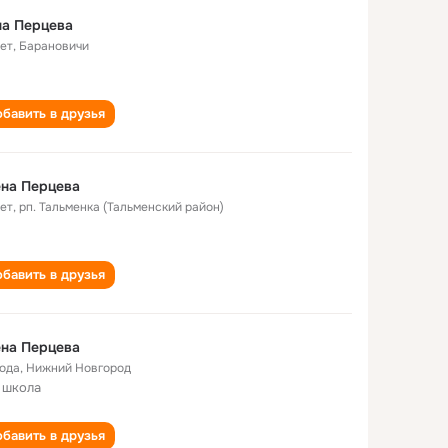
на Перцева
лет
,
Барановичи
бавить в друзья
на Перцева
лет
,
рп. Тальменка (Тальменский район)
бавить в друзья
на Перцева
года
,
Нижний Новгород
 школа
бавить в друзья