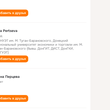
бавить в друзья
a Pertseva
од
НУЭТ им. М. Туган-Барановского, Донецкий
иональный университет экономики и торговли им. М.
ан-Барановского (бывш. ДонГИТ, ДИСТ, ДонГКИ,
ГУЭТ)
бавить в друзья
на Перцева
лет
бавить в друзья