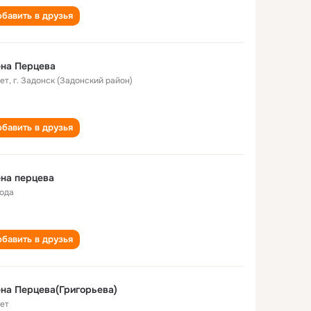
бавить в друзья
на Перцева
лет
,
г. Задонск (Задонский район)
бавить в друзья
на перцева
года
бавить в друзья
на Перцева(Григорьева)
лет