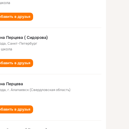
школа
бавить в друзья
на Перцева ( Сидорова)
года
,
Санкт-Петербург
 школа
бавить в друзья
на Перцева
года
,
г. Алапаевск (Свердловская область)
бавить в друзья