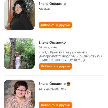
Елена Овсиенко
Харьков
Добавить в друзья
Елена Овсиенко
54 года
,
Киев
КНУТД, Киевский национальный
университет технологий и дизайна (бывш.
КПИКП, КТИЛП, ГАЛПУ, КГУТД)
Добавить в друзья
Елена Овсиенко
53 года
,
Мариуполь
Добавить в друзья