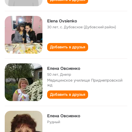
Elena Ovsienko
30 лет
,
с. Дубовское (Дубовский район)
Добавить в друзья
Елена Овсиенко
50 лет
,
Днепр
Медицинское училище Приднепровской
жд
Добавить в друзья
Елена Овсиенко
Рудный