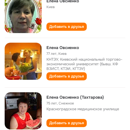
Елена Овсиенко
Киев
Добавить в друзья
Елена Овсиенко
77 лет
,
Киев
КНТЭУ, Киевский национальный торгово-
экономический университет (бывш. КФ
ВЗИСТ, КТЭИ, КГТЭУ)
Добавить в друзья
Елена Овсиенко (Тахтарова)
75 лет
,
Снежное
Красноградское медицинское училище
Добавить в друзья