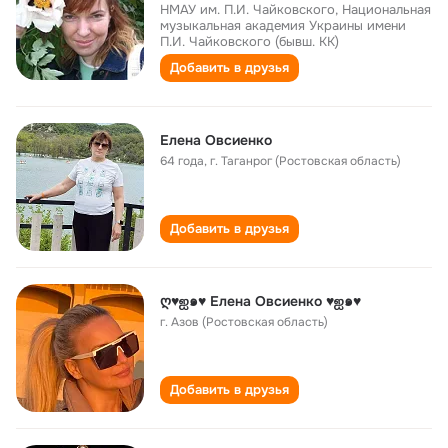
НМАУ им. П.И. Чайковского, Национальная
музыкальная академия Украины имени
П.И. Чайковского (бывш. КК)
Добавить в друзья
Елена Овсиенко
64 года
,
г. Таганрог (Ростовская область)
Добавить в друзья
ღ♥ஐ๑♥ Елена Овсиенко ♥ஐ๑♥
г. Азов (Ростовская область)
Добавить в друзья