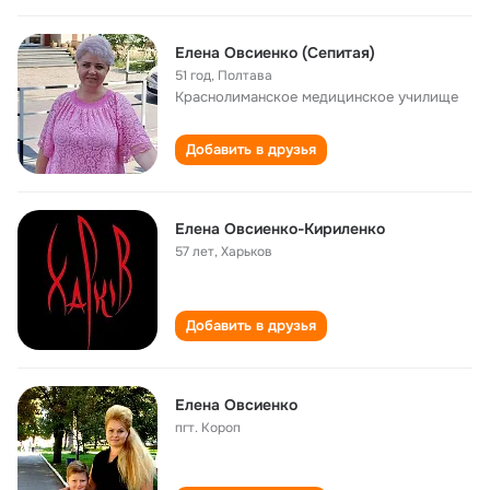
Елена Овсиенко (Сепитая)
51 год
,
Полтава
Краснолиманское медицинское училище
Добавить в друзья
Елена Овсиенко-Кириленко
57 лет
,
Харьков
Добавить в друзья
Елена Овсиенко
пгт. Короп