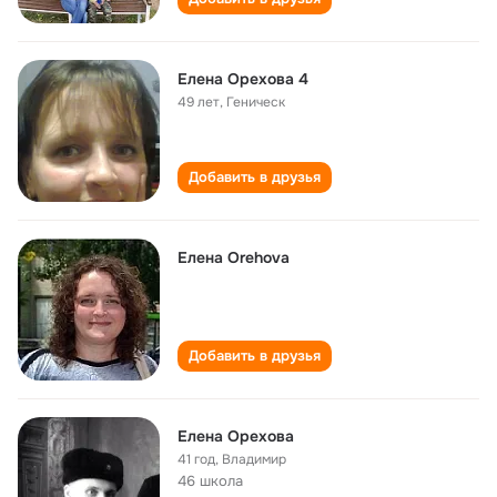
Елена Орехова 4
49 лет
,
Геническ
Добавить в друзья
Елена Orehova
Добавить в друзья
Елена Орехова
41 год
,
Владимир
46 школа