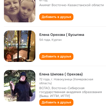
61 год
Акимат Восточно-Казахстанской области
Добавить в друзья
Елена Орехова ( Бусыгина
54 года
,
Курган
Добавить в друзья
Елена Шилова ( Орехова)
72 года
,
г. Новокузнецк (Кемеровская
область)
ВСГАО, Восточно-Cибирская
государственная академия образования
(бывш. ИГПИ, ИГПУ)
Добавить в друзья