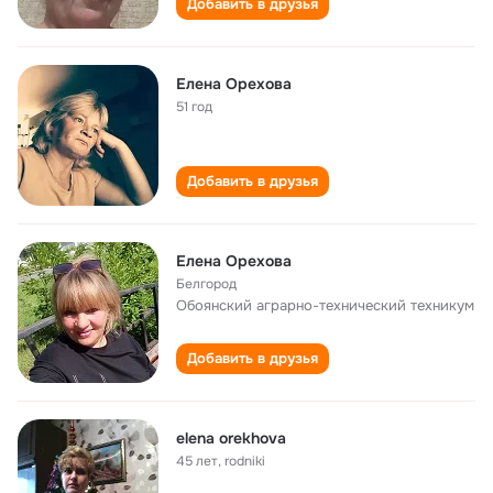
Добавить в друзья
Елена Орехова
51 год
Добавить в друзья
Елена Орехова
Белгород
Обоянский аграрно-технический техникум
Добавить в друзья
elena orekhova
45 лет
,
rodniki