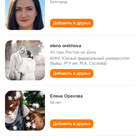
Белгород
Добавить в друзья
elena orekhova
43 года
,
Ростов-на-Дону
ЮФУ, Южный федеральный университет
(бывш. РГУ им. М.А. Суслова)
Добавить в друзья
Елена Орехова
58 лет
Добавить в друзья