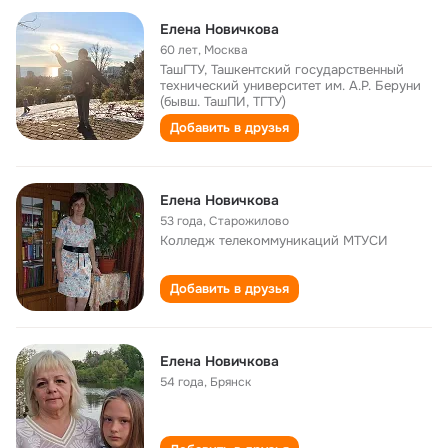
Елена Новичкова
60 лет
,
Москва
ТашГТУ, Ташкентский государственный
технический университет им. А.Р. Беруни
(бывш. ТашПИ, ТГТУ)
Добавить в друзья
Елена Новичкова
53 года
,
Старожилово
Колледж телекоммуникаций МТУСИ
Добавить в друзья
Елена Новичкова
54 года
,
Брянск