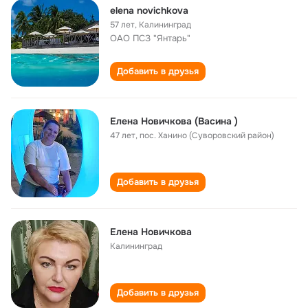
elena novichkova
57 лет
,
Калининград
ОАО ПСЗ "Янтарь"
Добавить в друзья
Елена Новичкова (Васина )
47 лет
,
пос. Ханино (Суворовский район)
Добавить в друзья
Елена Новичкова
Калининград
Добавить в друзья