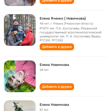
Добавить в друзья
Елена Яченко ( Новичкова)
46 лет
,
г. Рязань (Рязанская область)
РГАТУ им. П.А. Костычева, Рязанский
государственный агротехнологический
университет им. П. А. Костычева (бывш.
РГСХИ, РГСХА)
Добавить в друзья
Елена Новичкова
39 лет
Добавить в друзья
Елена Новичкова
67 лет