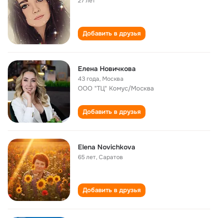
27 лет
Добавить в друзья
Елена Новичкова
43 года
,
Москва
ООО "ТЦ" Комус/Москва
Добавить в друзья
Elena Novichkova
65 лет
,
Саратов
Добавить в друзья