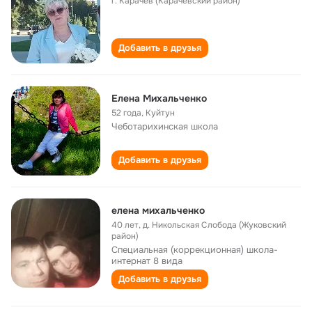
г. Карачев (Карачевский район)
Добавить в друзья
Елена Михальченко
52 года
,
Куйтун
Чеботарихинская школа
Добавить в друзья
елена михальченко
40 лет
,
д. Никольская Слобода (Жуковский
район)
Специальная (коррекционная) школа-
интернат 8 вида
Добавить в друзья