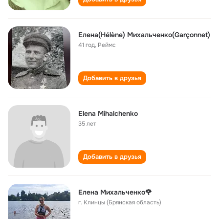
Елена(Hélène) Михальченко(Garçonnet)
41 год
,
Реймс
Добавить в друзья
Elena Mihalchenko
35 лет
Добавить в друзья
Елена Михальченко🌹
г. Клинцы (Брянская область)