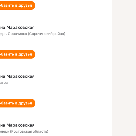
бавить в друзья
ена Мараховская
од
,
г. Сорочинск (Сорочинский район)
бавить в друзья
ена Мараховская
атов
бавить в друзья
ена Мараховская
Донецк (Ростовская область)