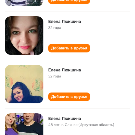
Елена Люкшина
32 года
Добавить в друзья
Елена Люкшина
32 года
Добавить в друзья
Елена Люкшина
48 лет
,
г. Саянск (Иркутская область)