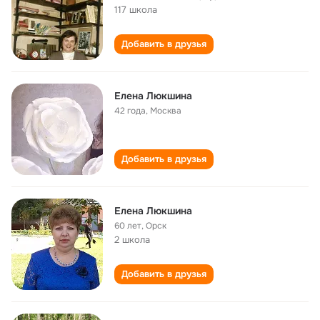
117 школа
Добавить в друзья
Елена Люкшина
42 года
,
Москва
Добавить в друзья
Елена Люкшина
60 лет
,
Орск
2 школа
Добавить в друзья