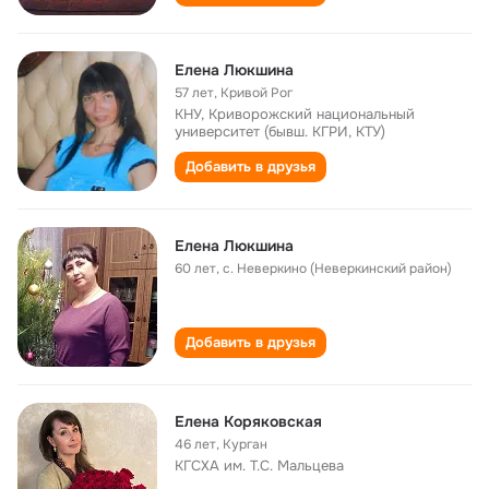
Елена Люкшина
57 лет
,
Кривой Рог
КНУ, Криворожский национальный
университет (бывш. КГРИ, КТУ)
Добавить в друзья
Елена Люкшина
60 лет
,
с. Неверкино (Неверкинский район)
Добавить в друзья
Елена Коряковская
46 лет
,
Курган
КГСХА им. Т.С. Мальцева