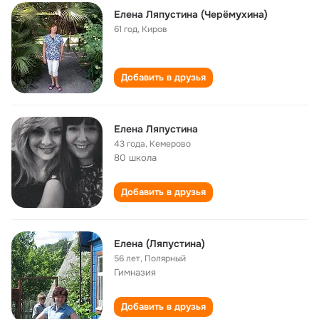
Елена Ляпустина (Черёмухина)
61 год
,
Киров
Добавить в друзья
Елена Ляпустина
43 года
,
Кемерово
80 школа
Добавить в друзья
Елена (Ляпустина)
56 лет
,
Полярный
Гимназия
Добавить в друзья