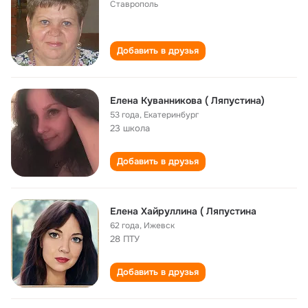
Ставрополь
Добавить в друзья
Елена Куванникова ( Ляпустина)
53 года
,
Екатеринбург
23 школа
Добавить в друзья
Елена Хайруллина ( Ляпустина
62 года
,
Ижевск
28 ПТУ
Добавить в друзья