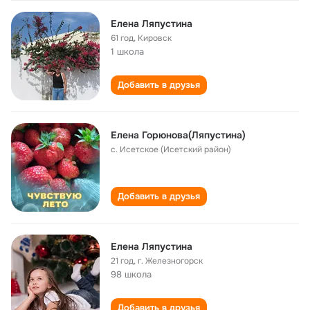
Елена Ляпустина
61 год
,
Кировск
1 школа
Добавить в друзья
Елена Горюнова(Ляпустина)
с. Исетское (Исетский район)
Добавить в друзья
Елена Ляпустина
21 год
,
г. Железногорск
98 школа
Добавить в друзья