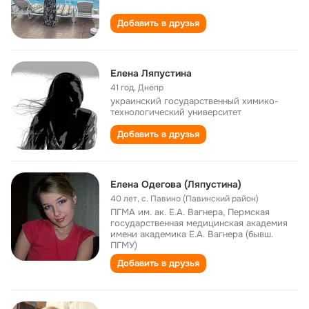
Добавить в друзья
Елена Ляпустина
41 год
,
Днепр
украинский государственный химико-
технологический университет
Добавить в друзья
Елена Одегова (Ляпустина)
40 лет
,
с. Павино (Павинский район)
ПГМА им. ак. Е.А. Вагнера, Пермская
государственная медицинская академия
имени академика Е.А. Вагнера (бывш.
ПГМУ)
Добавить в друзья