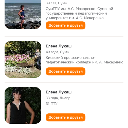
39 лет
,
Сумы
СумГПУ им. А.С. Макаренко, Сумской
государственный педагогический
университет им. А.С. Макаренко
Добавить в друзья
Елена Лукаш
43 года
,
Сумы
Киевский професионально-
педагогический колледж им. А. Макаренко
Добавить в друзья
Елена Лукаш
33 года
,
Днепр
31 ПТУ
Добавить в друзья