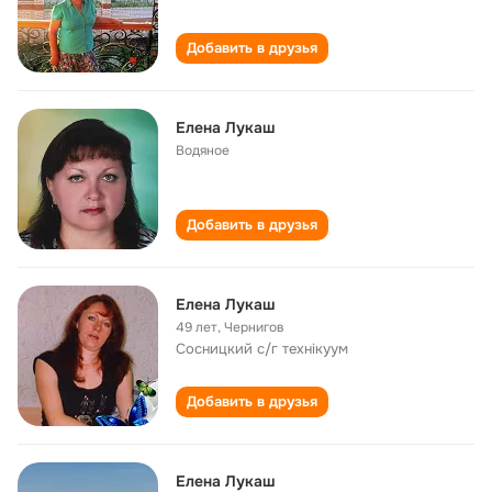
Добавить в друзья
Елена Лукаш
Водяное
Добавить в друзья
Елена Лукаш
49 лет
,
Чернигов
Сосницкий с/г технікуум
Добавить в друзья
Елена Лукаш