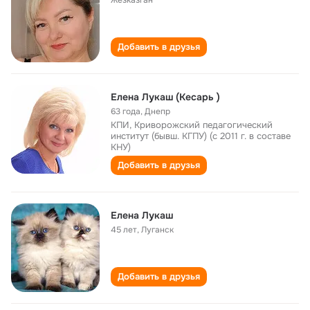
Жезказган
Добавить в друзья
Елена Лукаш (Кесарь )
63 года
,
Днепр
КПИ, Криворожский педагогический
институт (бывш. КГПУ) (с 2011 г. в составе
КНУ)
Добавить в друзья
Елена Лукаш
45 лет
,
Луганск
Добавить в друзья