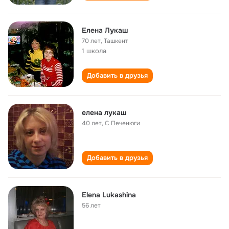
Елена Лукаш
70 лет
,
Ташкент
1 школа
Добавить в друзья
елена лукаш
40 лет
,
С Печенюги
Добавить в друзья
Elena Lukashina
56 лет