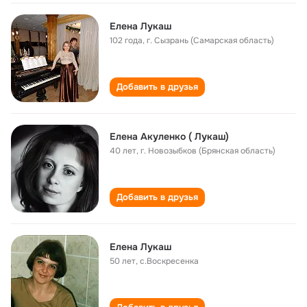
Елена Лукаш
102 года
,
г. Сызрань (Самарская область)
Добавить в друзья
Елена Акуленко ( Лукаш)
40 лет
,
г. Новозыбков (Брянская область)
Добавить в друзья
Елена Лукаш
50 лет
,
с.Воскресенка