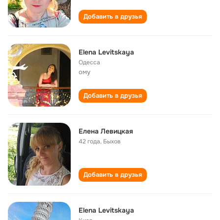
Добавить в друзья
Elena Levitskaya
Одесса
ому
Добавить в друзья
Елена Левицкая
42 года
,
Быхов
Добавить в друзья
Elena Levitskaya