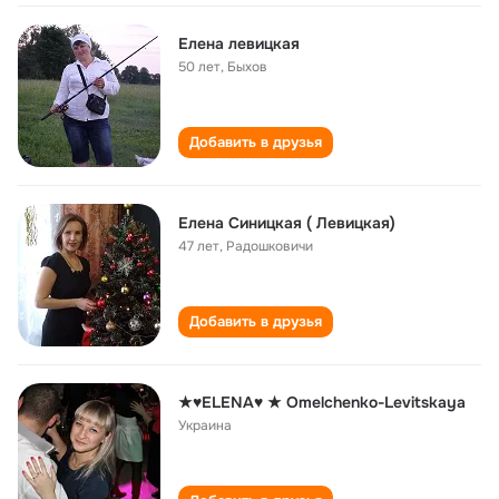
Елена левицкая
50 лет
,
Быхов
Добавить в друзья
Елена Синицкая ( Левицкая)
47 лет
,
Радошковичи
Добавить в друзья
★♥ELENA♥ ★ Omelchenko-Levitskaya
Украина