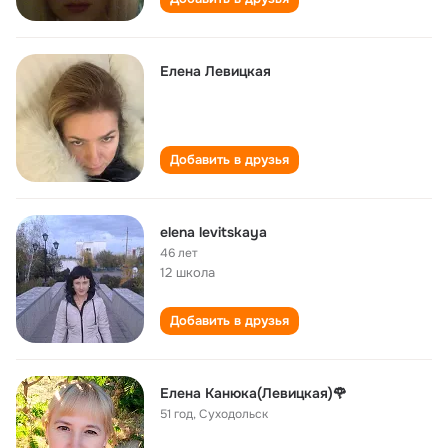
Елена Левицкая
Добавить в друзья
elena levitskaya
46 лет
12 школа
Добавить в друзья
Елена Канюка(Левицкая)🌹
51 год
,
Суходольск