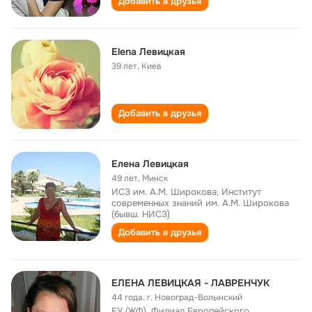
Добавить в друзья
Elena Левицкая
39 лет
,
Киев
Добавить в друзья
Елена Левицкая
49 лет
,
Минск
ИСЗ им. А.М. Широкова, Институт
современных знаний им. А.М. Широкова
(бывш. НИСЗ)
Добавить в друзья
ЕЛЕНА ЛЕВИЦКАЯ - ЛАВРЕНЧУК
44 года
,
г. Новоград-Волынский
ЕУ (ЖФ), Филиал Европейского