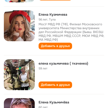
Елена Кузмичева
56 лет
,
Тула
МосУ МВД РФ (ТФ), Филиал Московского
университета Министерства внутренних
дел Российской Федерации (бывш. ВЮЗШ
МВД РФ, МВШМ МВД СССР, МЮИ МВД РФ,
МА МВД РФ)
Добавить в друзья
елена кузьмичева ( ткаченко)
59 лет
Добавить в друзья
Елена Кузьмичёва
60 лет