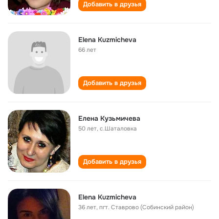
Добавить в друзья
Elena Kuzmicheva
66 лет
Добавить в друзья
Елена Кузьмичева
50 лет
,
с.Шаталовка
Добавить в друзья
Elena Kuzmicheva
36 лет
,
пгт. Ставрово (Собинский район)