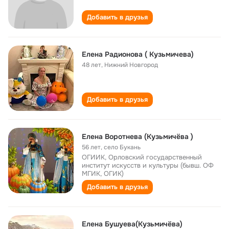
Добавить в друзья
Елена Радионова ( Кузьмичева)
48 лет
,
Нижний Новгород
Добавить в друзья
Елена Воротнева (Кузьмичёва )
56 лет
,
село Букань
ОГИИК, Орловский государственный
институт искусств и культуры (бывш. ОФ
МГИК, ОГИК)
Добавить в друзья
Елена Бушуева(Кузьмичëва)