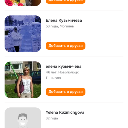
Елена Кузьмичева
53 года
,
Могилёв
Добавить в друзья
елена кузьмичёва
46 лет
,
Новополоцк
11 школа
Добавить в друзья
Yelena Kuzmichyova
32 года