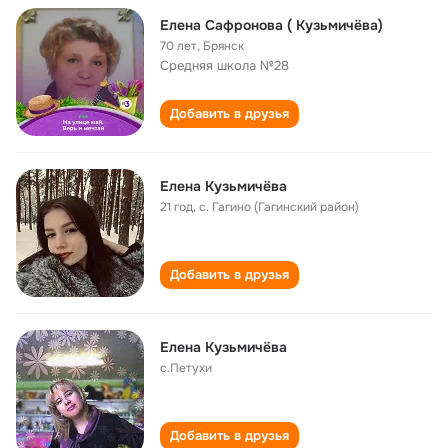
Елена Сафронова ( Кузьмичёва)
70 лет
,
Брянск
Средняя школа №28
Добавить в друзья
Елена Кузьмичëва
21 год
,
с. Гагино (Гагинский район)
Добавить в друзья
Елена Кузьмичёва
с.Петухи
Добавить в друзья