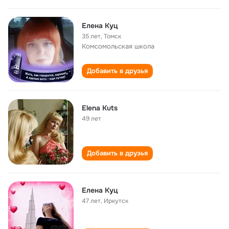
Елена Куц
35 лет
,
Томск
Комсомольская школа
Добавить в друзья
Elena Kuts
49 лет
Добавить в друзья
Елена Куц
47 лет
,
Иркутск