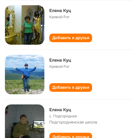
Елена Куц
Кривой Рог
Добавить в друзья
Елена Куц
Кривой Рог
Добавить в друзья
Елена Куц
с. Подгородная
Подгороднянская школа
Добавить в друзья