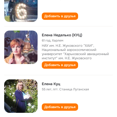
Добавить в друзья
Елена Неделько (КУЦ)
61 год
,
Харлем
НАУ им. Н.Е. Жуковского "ХАИ",
Национальный аэрокосмический
университет "Харьковский авиационный
институт" им. Н.Е. Жуковского
Добавить в друзья
Елена Куц
55 лет
,
пгт. Станица Луганская
Добавить в друзья