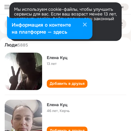
Войти
Мы используем cookie-файлы, чтобы улучшить
сервисы для вас. Если ваш возраст менее 13 лет,
настроить cookie-файлы должен ваш законный
elena kuts
Поиск
представитель.
Больше информации
Информация о контенте
по
людям
Разрешить все
Настроить
на платформе — здесь
Люди
5885
Елена Куц
13 лет
Добавить в друзья
Елена Куц
46 лет
,
Керчь
Добавить в друзья