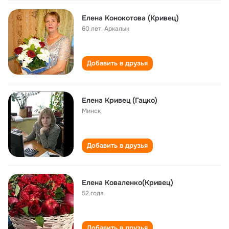
Елена Конокотова (Кривец)
60 лет
,
Аркалык
Добавить в друзья
Елена Кривец (Гацко)
Минск
Добавить в друзья
Елена Коваленко(Кривец)
52 года
Добавить в друзья