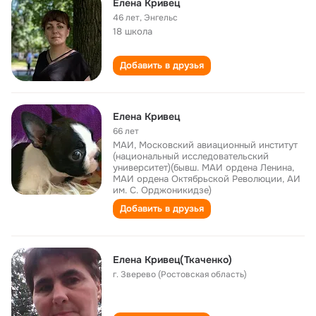
Елена Кривец
46 лет
,
Энгельс
18 школа
Добавить в друзья
Елена Кривец
66 лет
МАИ, Московский авиационный институт
(национальный исследовательский
университет)(бывш. МАИ ордена Ленина,
МАИ ордена Октябрьской Революции, АИ
им. С. Орджоникидзе)
Добавить в друзья
Елена Кривец(Ткаченко)
г. Зверево (Ростовская область)