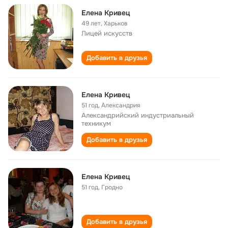
Елена Кривец
49 лет
,
Харьков
Лицей искусств
Добавить в друзья
Елена Кривец
51 год
,
Александрия
Александрийский индустриальный
техникум
Добавить в друзья
Елена Кривец
51 год
,
Гродно
Добавить в друзья