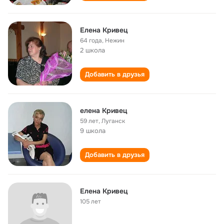
Елена Кривец
64 года
,
Нежин
2 школа
Добавить в друзья
елена Кривец
59 лет
,
Луганск
9 школа
Добавить в друзья
Елена Кривец
105 лет