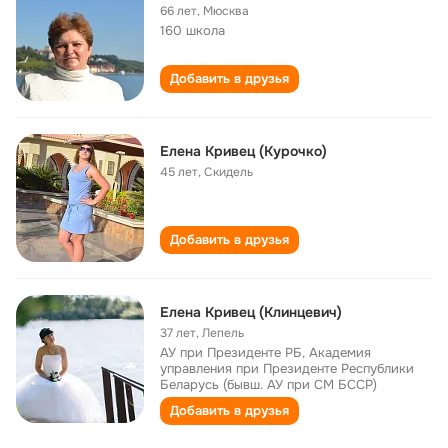
66 лет
,
Мюсква
160 школа
Добавить в друзья
Елена Кривец (Курочко)
45 лет
,
Скидель
Добавить в друзья
Елена Кривец (Клинцевич)
37 лет
,
Лепель
АУ при Президенте РБ, Академия
управления при Президенте Республики
Беларусь (бывш. АУ при СМ БССР)
Добавить в друзья