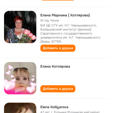
Елена Маркина ( Котлярова)
61 год
,
Чехов
БИ (ф) СГУ им. Н.Г. Чернышевского,
Балашовский институт (филиал)
Саратовского государственного
университета им. Н.Г. Чернышевского
(бывш. БГПИ)
Добавить в друзья
Елена Котлярова
Добавить в друзья
Elena Kotlyarova
47 лет
,
г. Родники (Родниковский район)