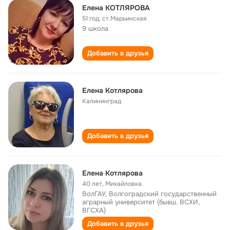
Елена КОТЛЯРОВА
51 год
,
ст.Марьинская
9 школа
Добавить в друзья
Елена Котлярова
Калининград
Добавить в друзья
Елена Котлярова
40 лет
,
Михайловка.
ВолГАУ, Волгоградский государственный
аграрный университет (бывш. ВСХИ,
ВГСХА)
Добавить в друзья