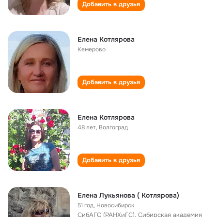
Добавить в друзья
Елена Котлярова
Кемерово
Добавить в друзья
Елена Котлярова
48 лет
,
Волгоград
Добавить в друзья
Елена Лукьянова ( Котлярова)
51 год
,
Новосибирск
СибАГС (РАНХиГС), Сибирская академия