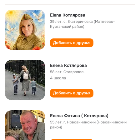
Elena Котлярова
39 лет
,
с. Екатериновка (Матвеево-
Курганский район)
Добавить в друзья
Елена Котлярова
58 лет
,
Ставрополь
4 школа
Добавить в друзья
Елена Фатина ( Котлярова)
55 лет
,
г. Новоаннинский (Новоаннинский
район)