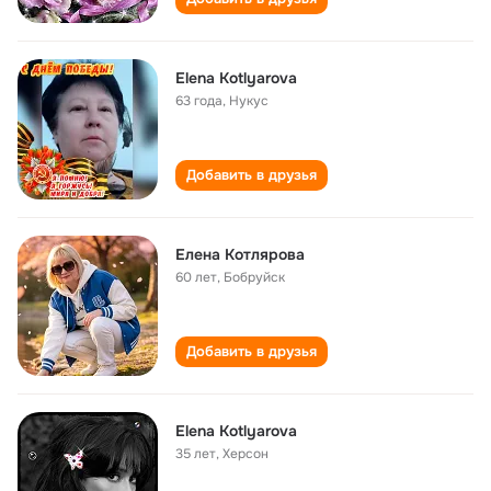
Elena Kotlyarova
63 года
,
Нукус
Добавить в друзья
Елена Котлярова
60 лет
,
Бобруйск
Добавить в друзья
Elena Kotlyarova
35 лет
,
Херсон