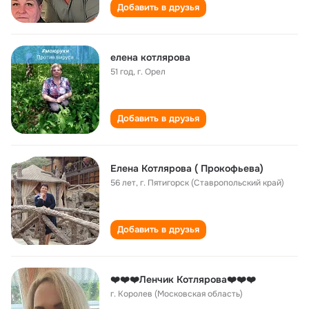
Добавить в друзья
елена котлярова
51 год
,
г. Орел
Добавить в друзья
Елена Котлярова ( Прокофьева)
56 лет
,
г. Пятигорск (Ставропольский край)
Добавить в друзья
❤️❤️❤️Ленчик Котлярова❤️❤️❤️
г. Королев (Московская область)