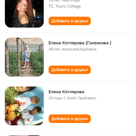
119 лет
,
Нью-Йорк
TC, Touro College
Добавить в друзья
Елена Котлярова (Голенкова )
48 лет
,
волжский,бурковка
Добавить в друзья
Елена Котлярова
23 года
,
С.Зноб-Трубчевск
Добавить в друзья