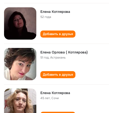
Елена Котлярова
52 года
Добавить в друзья
Елена Орлова ( Котлярова)
51 год
,
Астрахань
Добавить в друзья
Елена Котлярова
45 лет
,
Сочи