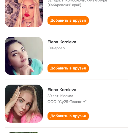
32 года
,
г. Комсомольск-на-Амуре
(Хабаровский край)
Добавить в друзья
Elena Koroleva
Кемерово
Добавить в друзья
Elena Koroleva
39 лет
,
Москва
ООО "Су29-Телеком"
Добавить в друзья