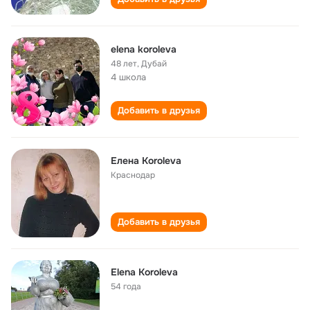
elena koroleva
48 лет
,
Дубай
4 школа
Добавить в друзья
Eлена Koroleva
Краснодар
Добавить в друзья
Elena Koroleva
54 года