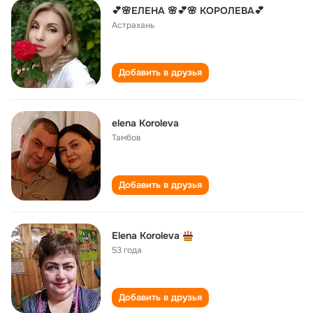
💕🌸ЕЛЕНА 🌸💕🌸 КОРОЛЕВА💕
Астрахань
Добавить в друзья
elena Koroleva
Тамбов
Добавить в друзья
Elena Koroleva
53 года
Добавить в друзья