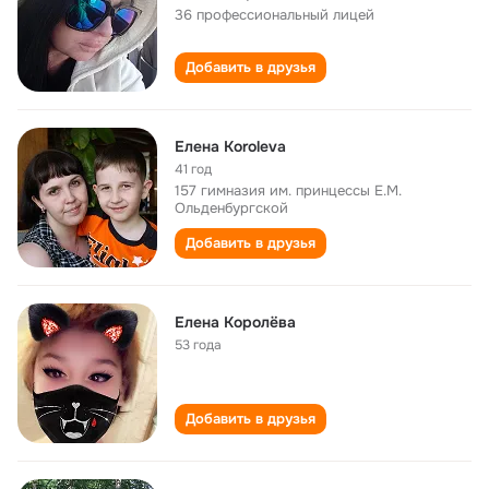
36 профессиональный лицей
Добавить в друзья
Елена Koroleva
41 год
157 гимназия им. принцессы Е.М.
Ольденбургской
Добавить в друзья
Елена Королëва
53 года
Добавить в друзья