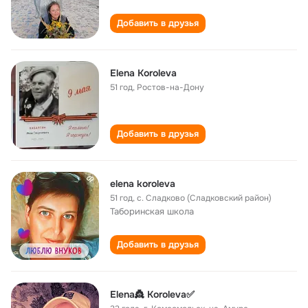
Добавить в друзья
Elena Koroleva
51 год
,
Ростов-на-Дону
Добавить в друзья
elena koroleva
51 год
,
с. Сладково (Сладковский район)
Таборинская школа
Добавить в друзья
Elena👸 Koroleva✅