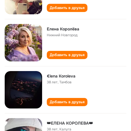
Добавить в друзья
Елена Королëва
Нижний Новгород
Добавить в друзья
€lena Koroleva
38 лет
,
Тамбов
Добавить в друзья
👑ЕЛЕНА КОРОЛЕВА👑
38 лет
,
Калуга