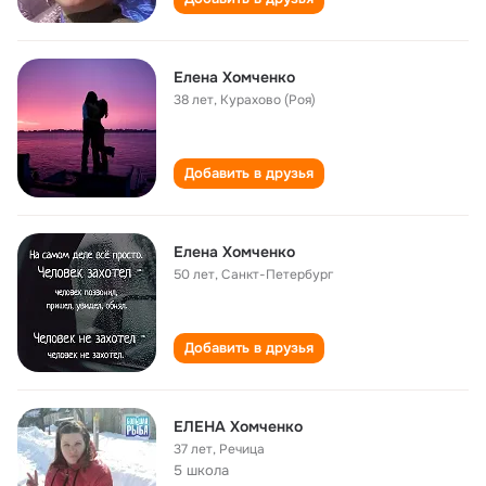
Елена Хомченко
38 лет
,
Курахово (Роя)
Добавить в друзья
Елена Хомченко
50 лет
,
Санкт-Петербург
Добавить в друзья
ЕЛЕНА Хомченко
37 лет
,
Речица
5 школа