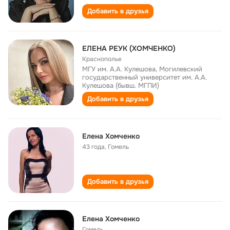
Добавить в друзья
ЕЛЕНА РЕУК (ХОМЧЕНКО)
Краснополье
МГУ им. А.А. Кулешова, Могилевский
государственный университет им. А.А.
Кулешова (бывш. МГПИ)
Добавить в друзья
Елена Хомченко
43 года
,
Гомель
Добавить в друзья
Елена Хомченко
Гомель