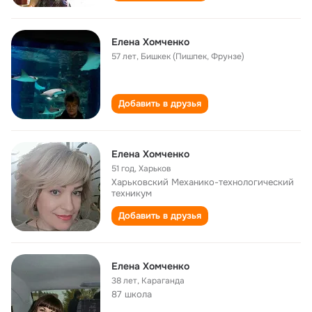
Елена Хомченко
57 лет
,
Бишкек (Пишпек, Фрунзе)
Добавить в друзья
Елена Хомченко
51 год
,
Харьков
Харьковский Механико-технологический
техникум
Добавить в друзья
Елена Хомченко
38 лет
,
Караганда
87 школа