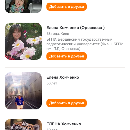
Добавить в друзья
Елена Хомченко (Орешкова )
53 года
,
Киев
БГПУ, Бердянский государственный
педагогический университет (бывш. БГПИ
им. П.Д. Осипенко)
Добавить в друзья
Елена Хомченко
56 лет
Добавить в друзья
ЕЛЕНА Хомченко