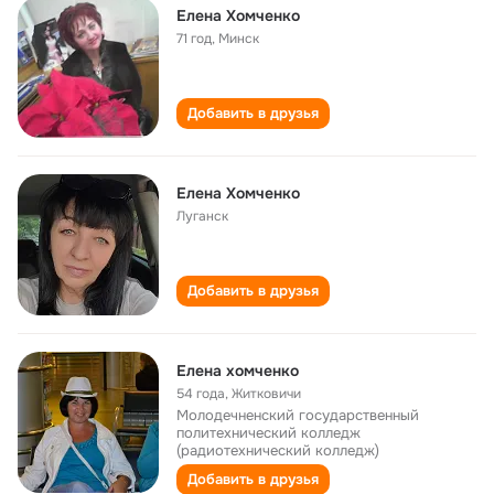
Елена Хомченко
71 год
,
Минск
Добавить в друзья
Елена Хомченко
Луганск
Добавить в друзья
Eлена хомченко
54 года
,
Житковичи
Молодечненский государственный
политехнический колледж
(радиотехнический колледж)
Добавить в друзья