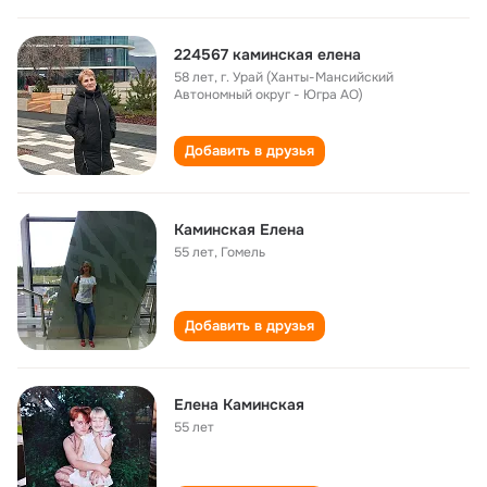
224567 каминская елена
58 лет
,
г. Урай (Ханты-Мансийский
Автономный округ - Югра АО)
Добавить в друзья
Каминская Елена
55 лет
,
Гомель
Добавить в друзья
Елена Каминская
55 лет