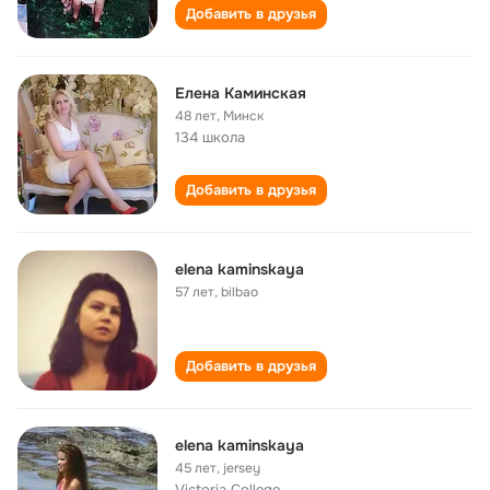
Добавить в друзья
Елена Каминская
48 лет
,
Минск
134 школа
Добавить в друзья
elena kaminskaya
57 лет
,
bilbao
Добавить в друзья
elena kaminskaya
45 лет
,
jersey
Victoria College