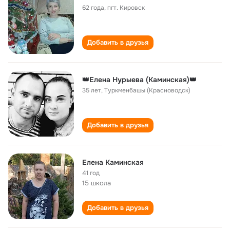
62 года
,
пгт. Кировск
Добавить в друзья
👑Елена Нурыева (Каминская)👑
35 лет
,
Туркменбашы (Красноводск)
Добавить в друзья
Елена Каминская
41 год
15 школа
Добавить в друзья