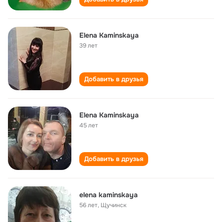
Elena Kaminskaya
39 лет
Добавить в друзья
Elena Kaminskaya
45 лет
Добавить в друзья
elena kaminskaya
56 лет
,
Щучинск