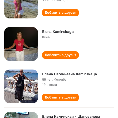
Добавить в друзья
Elena Kaminskaya
Киев
Добавить в друзья
Елена Евгеньевна Kaminskaya
55 лет
,
Могилёв
19 школа
Добавить в друзья
Елена Каминская - Шаповалова