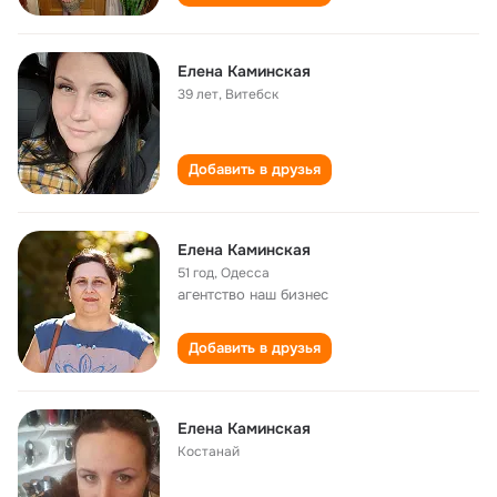
Елена Каминская
39 лет
,
Витебск
Добавить в друзья
Елена Каминская
51 год
,
Одесса
агентство наш бизнес
Добавить в друзья
Елена Каминская
Костанай