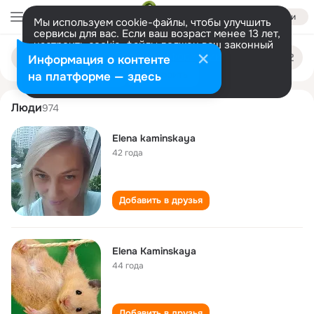
Войти
Мы используем cookie-файлы, чтобы улучшить
сервисы для вас. Если ваш возраст менее 13 лет,
настроить cookie-файлы должен ваш законный
elena kaminskaya
Поиск
представитель.
Больше информации
Информация о контенте
по
людям
Разрешить все
Настроить
на платформе — здесь
Люди
974
Elena kaminskaya
42 года
Добавить в друзья
Elena Kaminskaya
44 года
Добавить в друзья