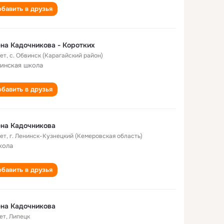
бавить в друзья
на Кадочникова - Коротких
лет
,
с. Обвинск (Карагайский район)
инская школа
бавить в друзья
на Кадочникова
лет
,
г. Ленинск-Кузнецкий (Кемеровская область)
кола
бавить в друзья
на Кадочникова
ет
,
Липецк