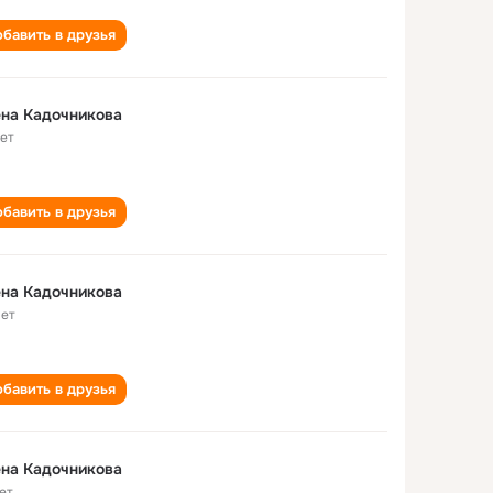
бавить в друзья
на Кадочникова
лет
бавить в друзья
на Кадочникова
лет
бавить в друзья
на Кадочникова
ет