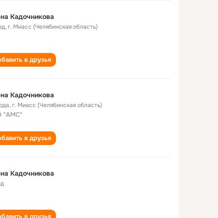
на Кадочникова
од
,
г. Миасс (Челябинская область)
бавить в друзья
на Кадочникова
года
,
г. Миасс (Челябинская область)
 "АМС"
бавить в друзья
на Кадочникова
од
бавить в друзья