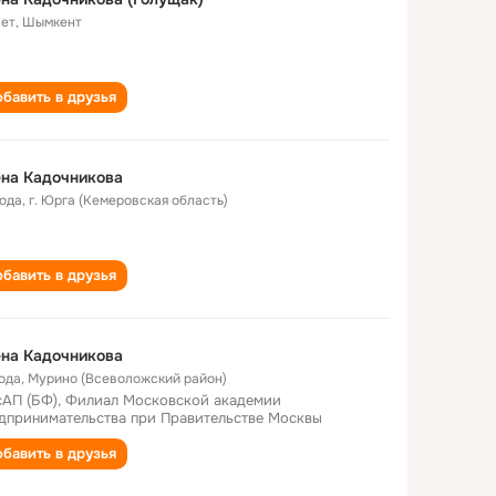
лет
,
Шымкент
бавить в друзья
на Кадочникова
года
,
г. Юрга (Кемеровская область)
бавить в друзья
на Кадочникова
года
,
Мурино (Всеволожский район)
АП (БФ), Филиал Московской академии
дпринимательства при Правительстве Москвы
бавить в друзья