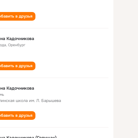
бавить в друзья
на Кадочникова
года
,
Оренбург
бавить в друзья
на Кадочникова
мь
инская школа им. Л. Барышева
бавить в друзья
на Кадочникова (Голущак)