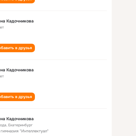
на Кадочникова
лет
бавить в друзья
на Кадочникова
лет
бавить в друзья
на Кадочникова
года
,
Екатеринбург
 гимназия "Интеллектуал"