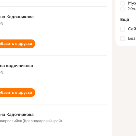
Му
Жен
на Кадочникова
Ещё
од
Сей
Без
бавить в друзья
на кадочникова
од
бавить в друзья
на Кадочникова
Новороссийск (Краснодарский край)