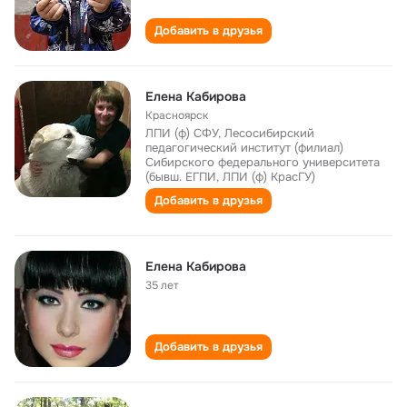
Добавить в друзья
Елена Кабирова
Красноярск
ЛПИ (ф) СФУ, Лесосибирский
педагогический институт (филиал)
Сибирского федерального университета
(бывш. ЕГПИ, ЛПИ (ф) КрасГУ)
Добавить в друзья
Елена Кабирова
35 лет
Добавить в друзья