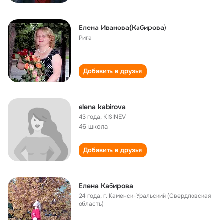
Елена Иванова(Кабирова)
Рига
Добавить в друзья
elena kabirova
43 года
,
KISINEV
46 школа
Добавить в друзья
Елена Кабирова
24 года
,
г. Каменск-Уральский (Свердловская
область)