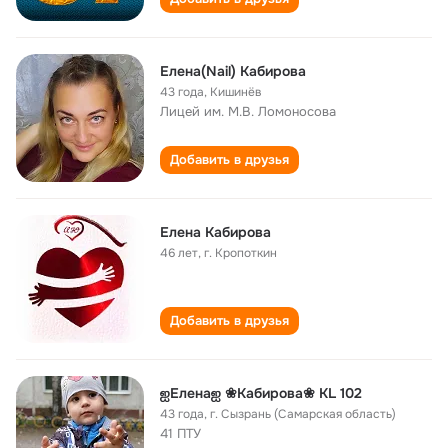
Елена(Nail) Кабирова
43 года
,
Кишинёв
Лицей им. М.В. Ломоносова
Добавить в друзья
Елена Кабирова
46 лет
,
г. Кропоткин
Добавить в друзья
ஐЕленаஐ ❀Кабирова❀ KL 102
43 года
,
г. Сызрань (Самарская область)
41 ПТУ