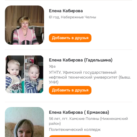
Елена Кабирова
61 год
,
Набережные Челны
Добавить в друзья
Елена Кабирова (Гадельшина)
Уфа
УГНТУ, Уфимский государственный
нефтяной технический университет (бывш.
УНИ)
Добавить в друзья
Елена Кабирова ( Ермакова)
56 лет
,
пгт. Камские Поляны (Нижнекамский
район)
Политехнический колледж