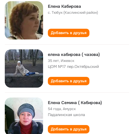
Елена Кабирова
с. Тюбук (Каслинский район)
Добавить в друзья
елена кабирова ( чазова)
35 лет
,
Ижевск
ЦОМ №17 пер.Октябрьский
Добавить в друзья
Елена Семина ( Кабирова)
54 года
,
Амурск
Падалинская школа
Добавить в друзья