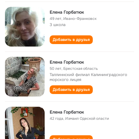
Елена Горбатюк
49 лет
,
Ивано-Франковск
3 школа
Добавить в друзья
Елена Горбатюк
50 лет
,
Брестская область
Таллиннский филиал Калининградского
морского лицея
Добавить в друзья
Елена Горбатюк
42 года
,
Измаил Одеской оласти