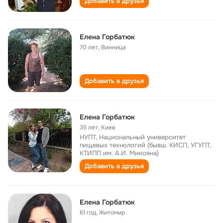
Добавить в друзья
Елена Горбатюк
70 лет
,
Винница
Добавить в друзья
Елена Горбатюк
35 лет
,
Киев
НУПТ, Национальный университет
пищевых технологий (бывш. КИСП, УГУПТ,
КТИПП им. А.И. Микояна)
Добавить в друзья
Елена Горбатюк
61 год
,
Житомир