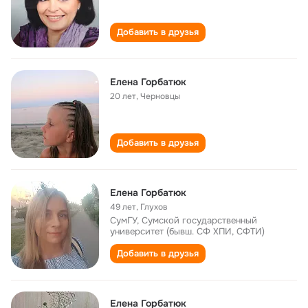
Добавить в друзья
Елена Горбатюк
20 лет
,
Черновцы
Добавить в друзья
Елена Горбатюк
49 лет
,
Глухов
СумГУ, Сумской государственный
университет (бывш. СФ ХПИ, СФТИ)
Добавить в друзья
Елена Горбатюк