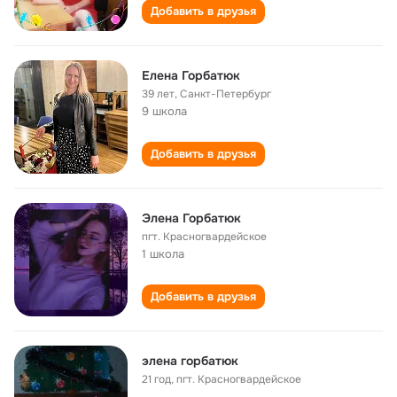
Добавить в друзья
Елена Горбатюк
39 лет
,
Санкт-Петербург
9 школа
Добавить в друзья
Элена Горбатюк
пгт. Красногвардейское
1 школа
Добавить в друзья
элена горбатюк
21 год
,
пгт. Красногвардейское