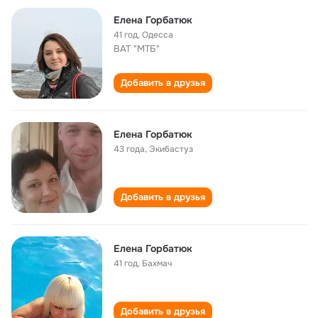
Елена Горбатюк
41 год
,
Одесса
ВАТ "МТБ"
Добавить в друзья
Елена Горбатюк
43 года
,
Экибастуз
Добавить в друзья
Елена Горбатюк
41 год
,
Бахмач
Добавить в друзья