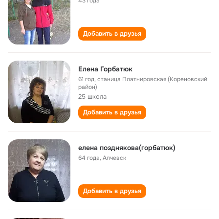
43 года
Добавить в друзья
Елена Горбатюк
61 год
,
станица Платнировская (Кореновский
район)
25 школа
Добавить в друзья
елена позднякова(горбатюк)
64 года
,
Алчевск
Добавить в друзья