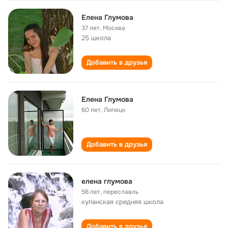
Елена Глумова
37 лет
,
Москва
25 школа
Добавить в друзья
Елена Глумова
60 лет
,
Липецк
Добавить в друзья
елена глумова
56 лет
,
переславль
купанская cредняя школа
Добавить в друзья