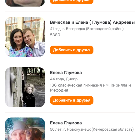
Вячеслав и Елена ( Глумова) Андреевы
41 год
,
г. Богородск (Богородский район)
5380
Добавить в друзья
Елена Глумова
44 года
,
Днепр
136 класическая гимназия им. Кирилла и
Мефодия
Добавить в друзья
Елена Глумова
56 лет
,
г. Новокузнецк (Кемеровская область)