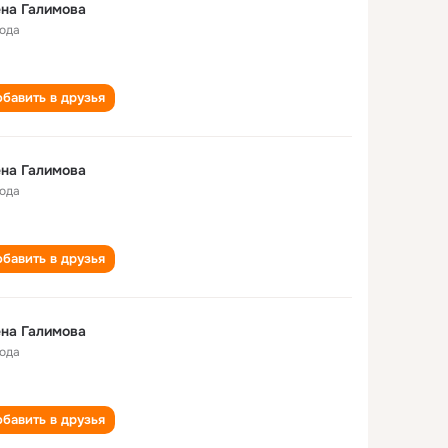
на Галимова
года
бавить в друзья
на Галимова
года
бавить в друзья
на Галимова
года
бавить в друзья