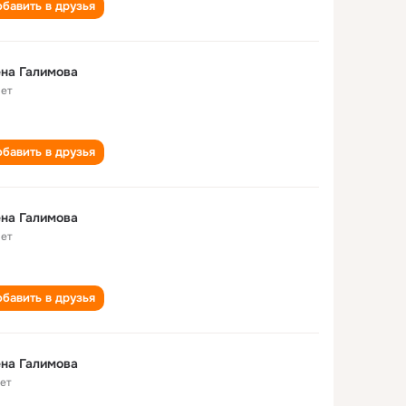
бавить в друзья
на Галимова
лет
бавить в друзья
на Галимова
лет
бавить в друзья
на Галимова
лет