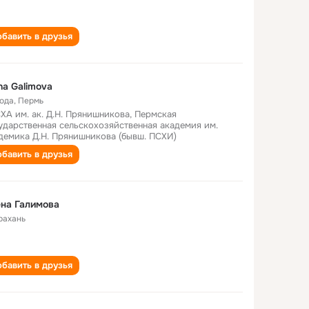
бавить в друзья
na Galimova
года
,
Пермь
ХА им. ак. Д.Н. Прянишникова, Пермская
ударственная сельскохозяйственная академия им.
демика Д.Н. Прянишникова (бывш. ПСХИ)
бавить в друзья
на Галимова
рахань
бавить в друзья