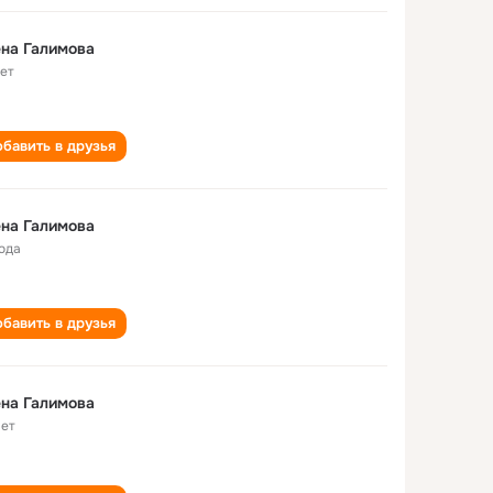
на Галимова
лет
бавить в друзья
на Галимова
года
бавить в друзья
на Галимова
лет