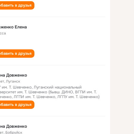
бавить в друзья
вженко Елена
сса
бавить в друзья
ена Довженко
лет
,
Луганск
 им. Т. Шевченко, Луганский национальный
верситет им. Т. Шевченко (бывш. ДИНО, ВГПИ им. Т.
ченко, ЛГПИ им. Т. Шевченко, ЛГПУ им. Т. Шевченко)
бавить в друзья
ена Довженко
ет
,
Бобруйск