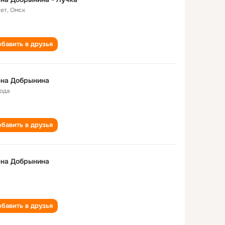
лет
,
Омск
бавить в друзья
ена Добрынина
года
бавить в друзья
ена Добрынина
бавить в друзья