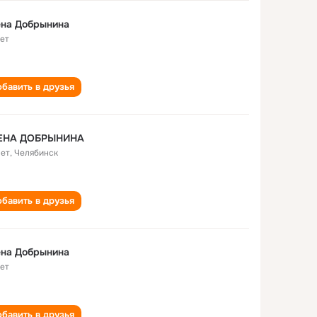
ена Добрынина
лет
бавить в друзья
ЕНА ДОБРЫНИНА
лет
,
Челябинск
бавить в друзья
ена Добрынина
лет
бавить в друзья