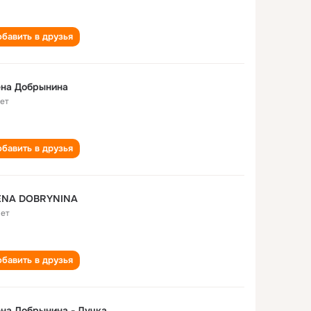
бавить в друзья
ена Добрынина
лет
бавить в друзья
ENA DOBRYNINA
лет
бавить в друзья
на Добрынина - Лучка