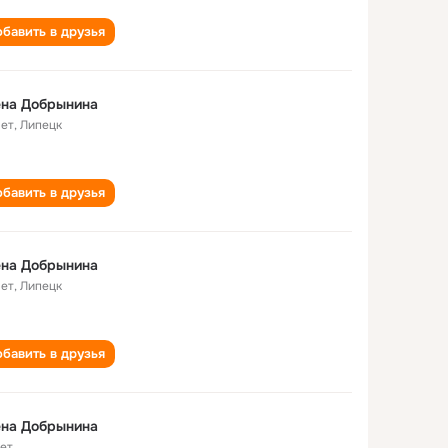
бавить в друзья
ена Добрынина
лет
,
Липецк
бавить в друзья
ена Добрынина
лет
,
Липецк
бавить в друзья
ена Добрынина
лет