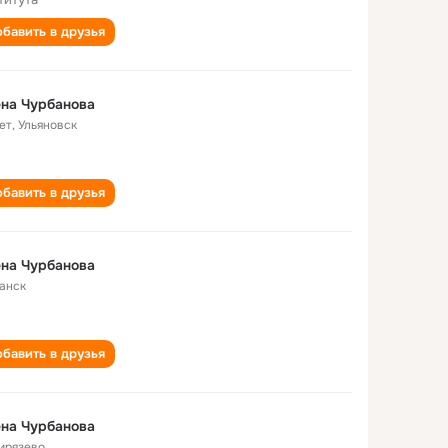
бавить в друзья
на Чурбанова
ет
,
Ульяновск
бавить в друзья
на Чурбанова
анск
бавить в друзья
на Чурбанова
ирязево