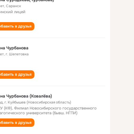
лет
,
Саранск
инский лицей
бавить в друзья
на Чурбанова
лет
,
г. Шепетовка
бавить в друзья
на Чурбанова (Ковалёва)
од
,
г. Куйбышев (Новосибирская область)
У (КФ), Филиал Новосибирского государственного
агогического университета (бывш. НГПИ)
бавить в друзья