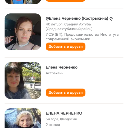
ღЕлена Черненко (Кострыкина) ღ
40 лет
,
рп. Средняя Ахтуба
(Среднеахтубинский район)
ИСЭ (ВП), Представительство Института
современной экономики
Добавить в друзья
Елена Черненко
Астрахань
Добавить в друзья
ЕЛЕНА ЧЕРНЕНКО
54 года
,
Феодосия
2 школа