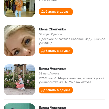
Добавить в друзья
Elena Chernenko
54 года
,
Одесса
Одесское областное базовое медицинское
училище
Добавить в друзья
Елена Черненко
39 лет
,
Акколь
КУАМ им. А. Мырзахметова, Кокшетауский
университет им. А. Мырзахметова
Добавить в друзья
Елена Черненко