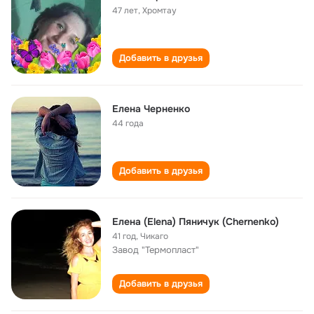
47 лет
,
Хромтау
Добавить в друзья
Елена Черненко
44 года
Добавить в друзья
Eлена (Elena) Пяничук (Chernenko)
41 год
,
Чикаго
Завод "Термопласт"
Добавить в друзья