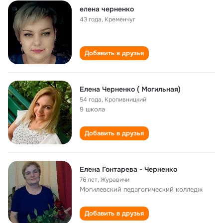
елена черненко
43 года
,
Кременчуг
Добавить в друзья
Елена Черненко ( Могильная)
54 года
,
Кропивницкий
9 школа
Добавить в друзья
Елена Гонтарева - Черненко
76 лет
,
Журавичи
Могилевский педагогический колледж
Добавить в друзья