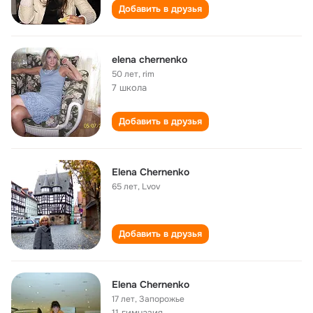
Добавить в друзья
elena chernenko
50 лет
,
rim
7 школа
Добавить в друзья
Elena Chernenko
65 лет
,
Lvov
Добавить в друзья
Elena Chernenko
17 лет
,
Запорожье
11 гимназия