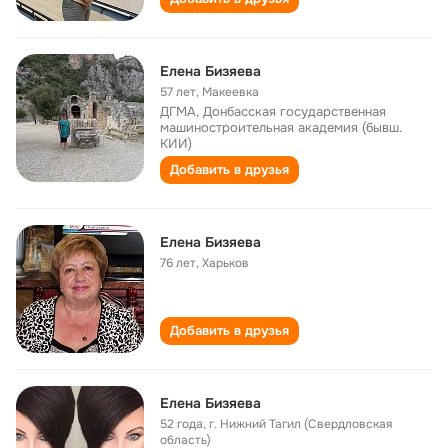
Елена Бизяева
57 лет
,
Макеевка
ДГМА, Донбасская государственная
машиностроительная академия (бывш.
КИИ)
Добавить в друзья
Елена Бизяева
76 лет
,
Харьков
Добавить в друзья
Елена Бизяева
52 года
,
г. Нижний Тагил (Свердловская
область)