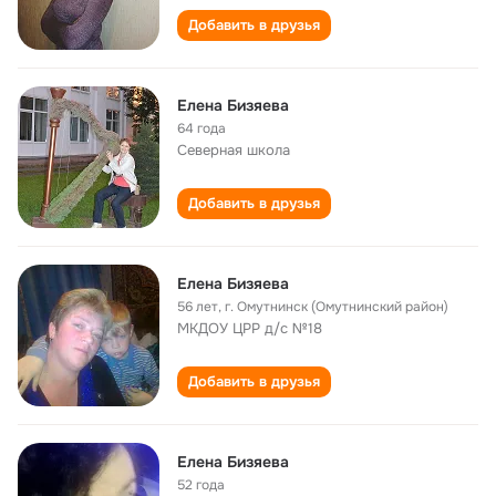
Добавить в друзья
Елена Бизяева
64 года
Северная школа
Добавить в друзья
Елена Бизяева
56 лет
,
г. Омутнинск (Омутнинский район)
МКДОУ ЦРР д/с №18
Добавить в друзья
Елена Бизяева
52 года