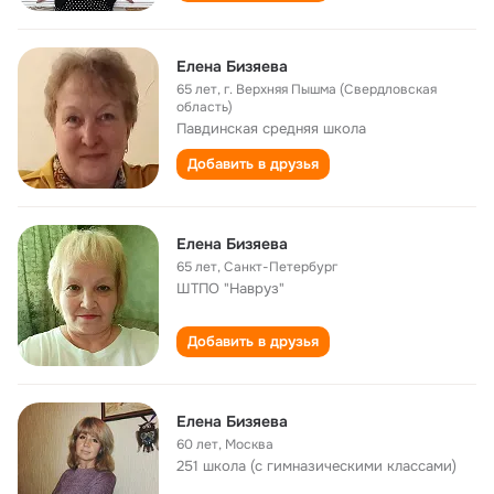
Елена Бизяева
65 лет
,
г. Верхняя Пышма (Свердловская
область)
Павдинская cредняя школа
Добавить в друзья
Елена Бизяева
65 лет
,
Санкт-Петербург
ШТПО "Навруз"
Добавить в друзья
Елена Бизяева
60 лет
,
Москва
251 школа (с гимназическими классами)