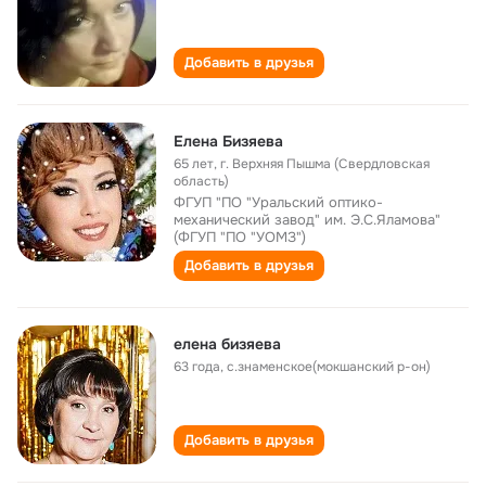
Добавить в друзья
Елена Бизяева
65 лет
,
г. Верхняя Пышма (Свердловская
область)
ФГУП "ПО "Уральский оптико-
механический завод" им. Э.С.Яламова"
(ФГУП "ПО "УОМЗ")
Добавить в друзья
елена бизяева
63 года
,
с.знаменское(мокшанский р-он)
Добавить в друзья