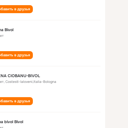
бавить в друзья
na Bivol
лет
бавить в друзья
ENA CIOBANU-BIVOL
лет
,
Costesti-Ialoveni,Italia-Bologna
бавить в друзья
na bivol Bivol
ет