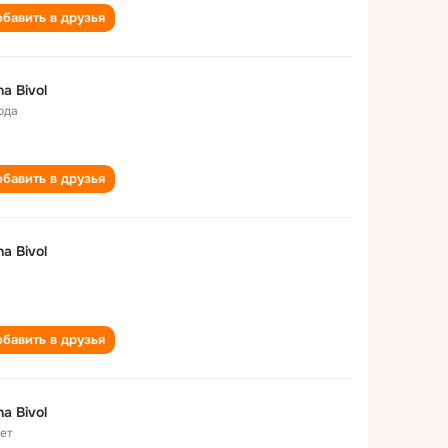
бавить в друзья
na Bivol
ода
бавить в друзья
na Bivol
бавить в друзья
na Bivol
лет