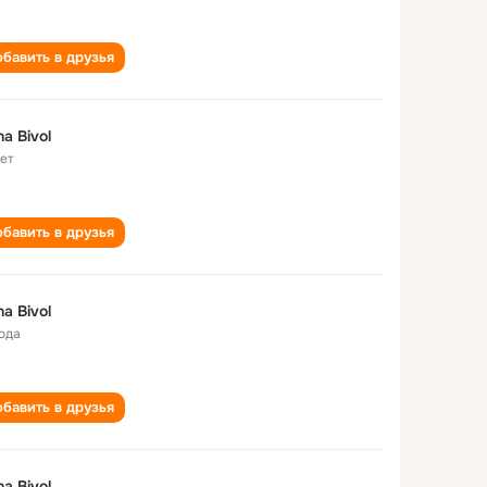
бавить в друзья
na Bivol
лет
бавить в друзья
na Bivol
года
бавить в друзья
na Bivol