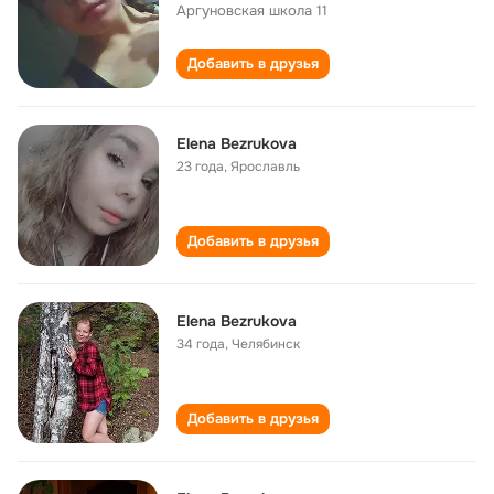
Аргуновская школа 11
Добавить в друзья
Elena Bezrukova
23 года
,
Ярославль
Добавить в друзья
Elena Bezrukova
34 года
,
Челябинск
Добавить в друзья