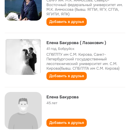
СВФУ им. М.К. Аммосова, Северо-
Восточный федеральный университет им.
М.К. Аммосова (бывш. ЯГПИ, ЯГУ, СГПА,
ЯГИТИ, ЯПК)
Добавить в друзья
Елена Бакурова ( Лазакович )
41 год
,
Бобруйск
СПбГЛТУ им С.М. Кирова, Санкт-
Петербургский государственный
лесотехнический университет им. С.М.
Кирова(бывш. СПБГЛТА им С.М. Кирова)
Добавить в друзья
Елена Бакурова
45 лет
Добавить в друзья