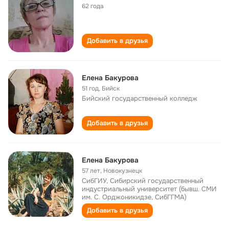
62 года
Добавить в друзья
Елена Бакурова
51 год
,
Бийск
Бийский государственный колледж
Добавить в друзья
Елена Бакурова
57 лет
,
Новокузнецк
СибГИУ, Сибирский государственный
индустриальный университет (бывш. СМИ
им. С. Орджоникидзе, СибГГМА)
Добавить в друзья