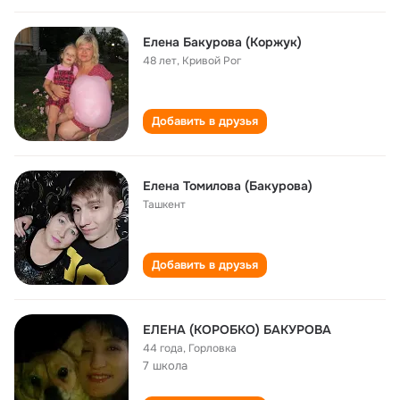
Елена Бакурова (Коржук)
48 лет
,
Кривой Рог
Добавить в друзья
Елена Томилова (Бакурова)
Ташкент
Добавить в друзья
ЕЛЕНА (КОРОБКО) БАКУРОВА
44 года
,
Горловка
7 школа