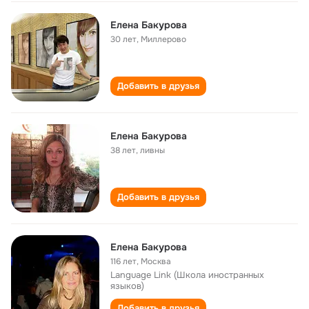
Елена Бакурова
30 лет
,
Миллерово
Добавить в друзья
Елена Бакурова
38 лет
,
ливны
Добавить в друзья
Елена Бакурова
116 лет
,
Москва
Language Link (Школа иностранных
языков)
Добавить в друзья