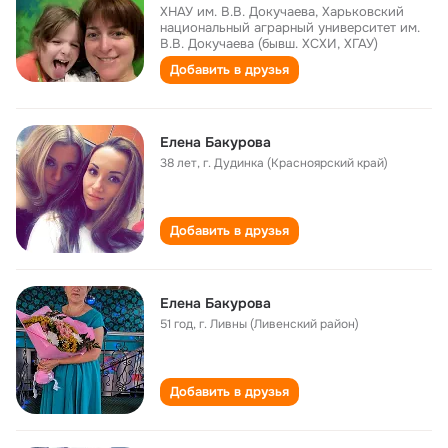
ХНАУ им. В.В. Докучаева, Харьковский
национальный аграрный университет им.
В.В. Докучаева (бывш. ХСХИ, ХГАУ)
Добавить в друзья
Елена Бакурова
38 лет
,
г. Дудинка (Красноярский край)
Добавить в друзья
Елена Бакурова
51 год
,
г. Ливны (Ливенский район)
Добавить в друзья