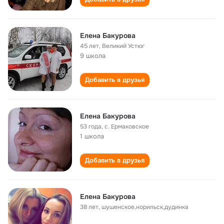
Елена Бакурова
45 лет
,
Великий Устюг
9 школа
Добавить в друзья
Елена Бакурова
53 года
,
с. Ермаковское
1 школа
Добавить в друзья
Елена Бакурова
38 лет
,
шушенское,норильск,дудинка