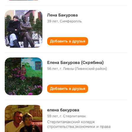
Лена Бакурова
39 лет
,
Симферопль
Добавить в друзья
Елена Бакурова (Скрябина)
56 лет
,
г. Ливны (Ливенский район)
Добавить в друзья
елена бакурова
59 лет
,
г. Стерлитамак
Стерлитамакский коледж
строительства,экономики и права