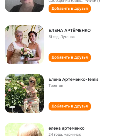
сообщения (бывш. РИИЖТ)
Добавить в друзья
ЕЛЕНА АРТЁМЕНКО
51 год
,
Луганск
Добавить в друзья
Елена Артеменко-Temis
Трентон
Добавить в друзья
елена артеменко
24 года
,
мариинск