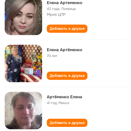
Елена Артеменко
42 года
,
Лохвица
Мрия ЦПР
Добавить в друзья
Елена Артёменко
70 лет
Добавить в друзья
Артёменко Елена
41 год
,
Минск
Добавить в друзья