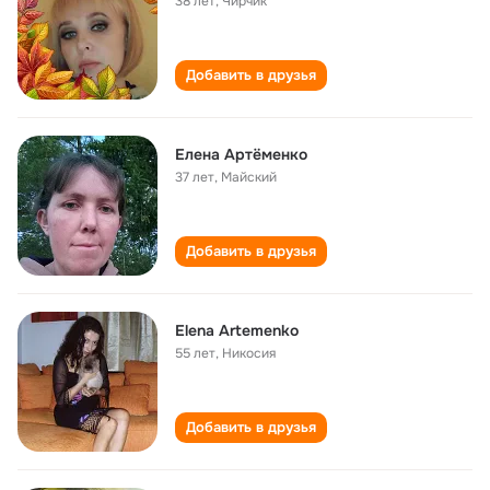
38 лет
,
Чирчик
Добавить в друзья
Елена Артёменко
37 лет
,
Майский
Добавить в друзья
Elena Artemenko
55 лет
,
Никосия
Добавить в друзья