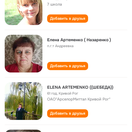
7 школа
Добавить в друзья
Елена Артеменко ( Назаренко )
п.г.т Андреевка
Добавить в друзья
ELENA ARTEMENKO ((ШЕБЕДА))
61 год
,
Кривой Рог
ОАО"АрселорМиттал Кривой Рог"
Добавить в друзья