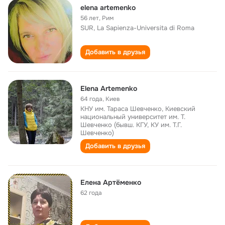
elena artemenko
56 лет
,
Рим
SUR, La Sapienza-Universita di Roma
Добавить в друзья
Elena Artemenko
64 года
,
Киев
КНУ им. Тараса Шевченко, Киевский
национальный университет им. Т.
Шевченко (бывш. КГУ, КУ им. Т.Г.
Шевченко)
Добавить в друзья
Елена Артёменко
62 года