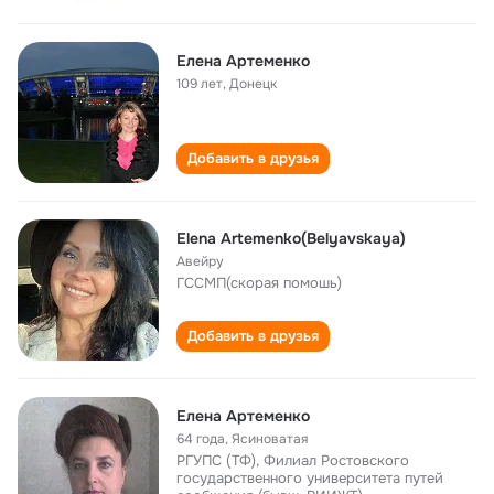
Елена Артеменко
109 лет
,
Донецк
Добавить в друзья
Elena Artemenko(Belyavskaya)
Авейру
ГССМП(скорая помошь)
Добавить в друзья
Елена Артеменко
64 года
,
Ясиноватая
РГУПС (ТФ), Филиал Ростовского
государственного университета путей