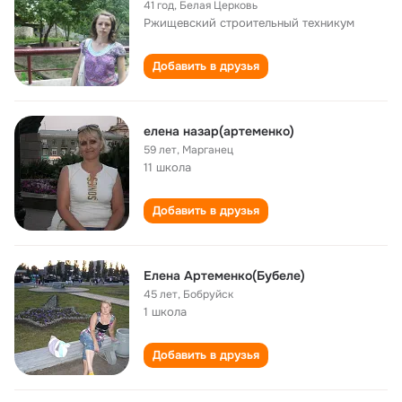
41 год
,
Белая Церковь
Ржищевский строительный техникум
Добавить в друзья
елена назар(артеменко)
59 лет
,
Марганец
11 школа
Добавить в друзья
Елена Артеменко(Бубеле)
45 лет
,
Бобруйск
1 школа
Добавить в друзья