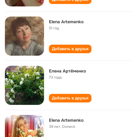
Elena Artemenko
51 год
Добавить в друзья
Елена Артëменко
73 года
Добавить в друзья
Elena Artemenko
39 лет
,
Doneck