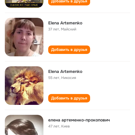
Добавить в друзья
Elena Artemenko
37 лет
,
Майский
Добавить в друзья
Elena Artemenko
55 лет
,
Никосия
Добавить в друзья
елена артеменко-прокопович
47 лет
,
Киев