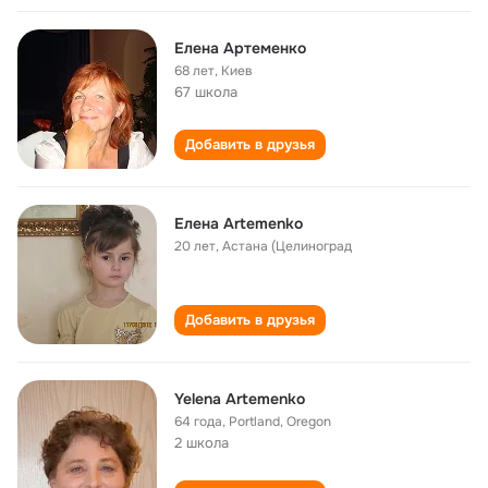
Елена Артеменко
68 лет
,
Киев
67 школа
Добавить в друзья
Елена Artemenko
20 лет
,
Астана (Целиноград
Добавить в друзья
Yelena Artemenko
64 года
,
Portland, Oregon
2 школа