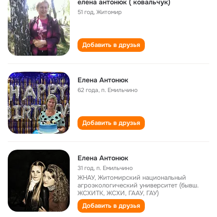
елена антонюк ( ковальчук)
51 год
,
Житомир
Добавить в друзья
Елена Антонюк
62 года
,
п. Емильчино
Добавить в друзья
Елена Антонюк
31 год
,
п. Емильчино
ЖНАУ, Житомирский национальный
агроэкологический университет (бывш.
ЖСХИТК, ЖСХИ, ГААУ, ГАУ)
Добавить в друзья