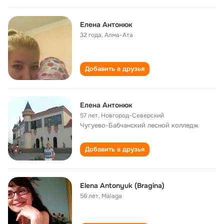
Елена Антонюк
32 года
,
Алма-Ата
Добавить в друзья
Елена Антонюк
57 лет
,
Новгород-Северский
Чугуево-Бабчанский лесной колледж
Добавить в друзья
Elena Antonyuk (Bragina)
56 лет
,
Málaga