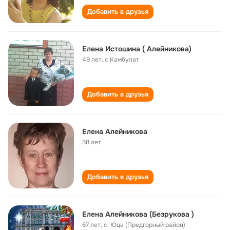
Добавить в друзья
Елена Истошина ( Алейникова)
49 лет
,
с.Камбулат
Добавить в друзья
Елена Алейникова
58 лет
Добавить в друзья
Елена Алейникова (Безрукова )
67 лет
,
с. Юца (Предгорный район)