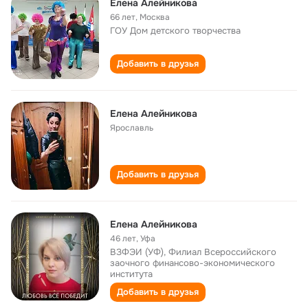
Елена Алейникова
66 лет
,
Москва
ГОУ Дом детского творчества
Добавить в друзья
Елена Алейникова
Ярославль
Добавить в друзья
Елена Алейникова
46 лет
,
Уфа
ВЗФЭИ (УФ), Филиал Всероссийского
заочного финансово-экономического
института
Добавить в друзья