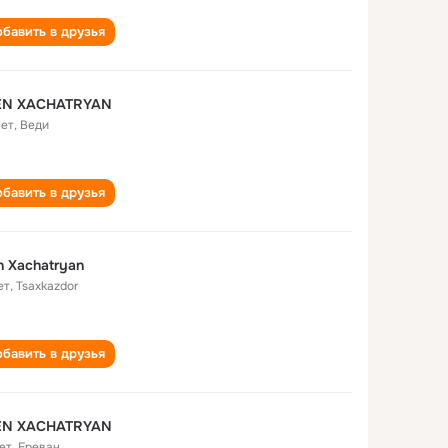
бавить в друзья
EN XACHATRYAN
лет
,
Веди
бавить в друзья
n Xachatryan
ет
,
Tsaxkazdor
бавить в друзья
EN XACHATRYAN
ет
,
Ереван