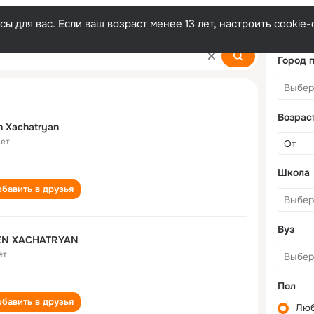
ы для вас. Если ваш возраст менее 13 лет, настроить cooki
Город 
Возрас
n Xachatryan
лет
Школа
бавить в друзья
Вуз
EN XACHATRYAN
ет
Пол
бавить в друзья
Лю