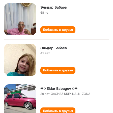
Эльдар Бабаев
68 лет
Добавить в друзья
Эльдар Бабаев
49 лет
Добавить в друзья
✵☞Eldar Babayev☜✵
29 лет
,
XACMAZ KRIMINALNI ZONA
Добавить в друзья