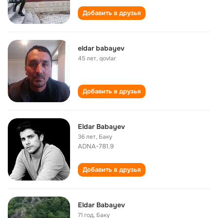
Добавить в друзья
eldar babayev
45 лет
,
qovlar
Добавить в друзья
Eldar Babayev
36 лет
,
Баку
ADNA-781.9
Добавить в друзья
Eldar Babayev
71 год
,
Баку