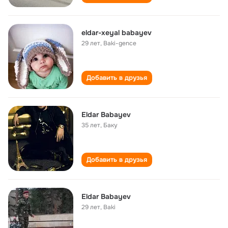
eldar-xeyal babayev
29 лет
,
Baki-gence
Добавить в друзья
Eldar Babayev
35 лет
,
Баку
Добавить в друзья
Eldar Babayev
29 лет
,
Baki