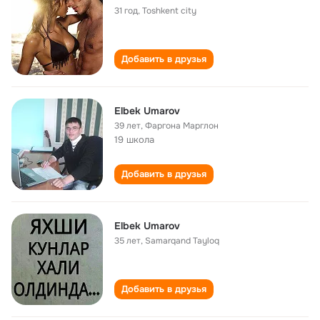
31 год
,
Toshkent city
Добавить в друзья
Elbek Umarov
39 лет
,
Фаргона Марглон
19 школа
Добавить в друзья
Elbek Umarov
35 лет
,
Samarqand Tayloq
Добавить в друзья