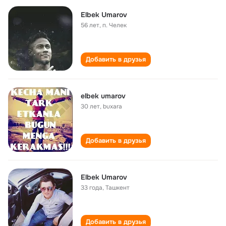
Elbek Umarov
56 лет
,
п. Челек
Добавить в друзья
elbek umarov
30 лет
,
buxara
Добавить в друзья
Elbek Umarov
33 года
,
Ташкент
Добавить в друзья