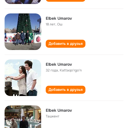
Elbek Umarov
18 лет
,
Ош
Добавить в друзья
Elbek Umarov
32 года
,
Kattaqo'rgo'n
Добавить в друзья
Elbek Umarov
Ташкент