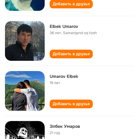
Добавить в друзья
Elbek Umarov
36 лет
,
Samarqand oq tosh
Добавить в друзья
Umarov Elbek
19 лет
Добавить в друзья
Элбек Умаров
21 год