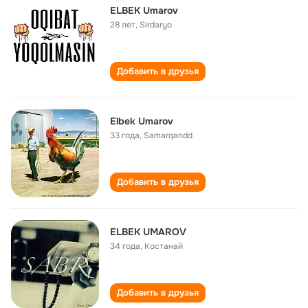
ELBEK Umarov
28 лет
,
Sirdaryo
Добавить в друзья
Elbek Umarov
33 года
,
Samarqandd
Добавить в друзья
ELBEK UMAROV
34 года
,
Костанай
Добавить в друзья