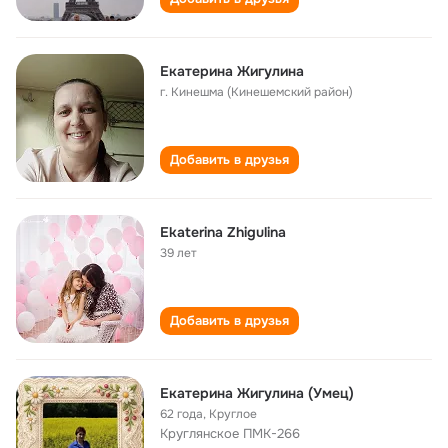
Екатерина Жигулина
г. Кинешма (Кинешемский район)
Добавить в друзья
Ekaterina Zhigulina
39 лет
Добавить в друзья
Екатерина Жигулина (Умец)
62 года
,
Круглое
Круглянское ПМК-266