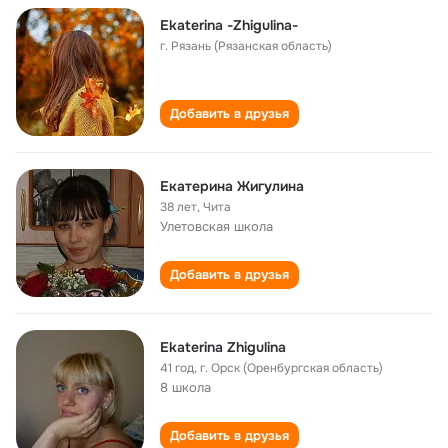
Ekaterina -Zhigulina-
г. Рязань (Рязанская область)
Добавить в друзья
Екатерина Жигулина
38 лет
,
Чита
Улетовская школа
Добавить в друзья
Ekaterina Zhigulina
41 год
,
г. Орск (Оренбургская область)
8 школа
Добавить в друзья