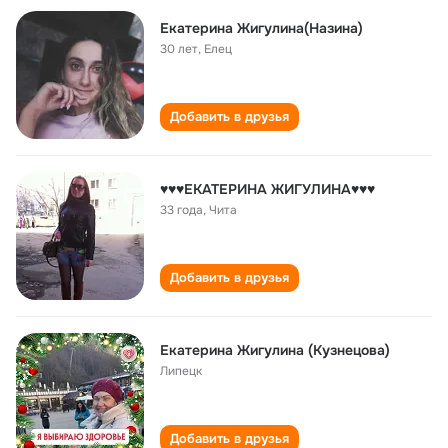
Екатерина Жигулина(Назина)
30 лет
,
Елец
Добавить в друзья
♥♥♥ЕКАТЕРИНА ЖИГУЛИНА♥♥♥
33 года
,
Чита
Добавить в друзья
Екатерина Жигулина (Кузнецова)
Липецк
Добавить в друзья