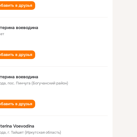
бавить в друзья
терина воеводина
лет
бавить в друзья
терина воеводина
года
,
пос. Пинчуга (Богучанский район)
бавить в друзья
terina Voevodina
года
,
г. Тайшет (Иркутская область)