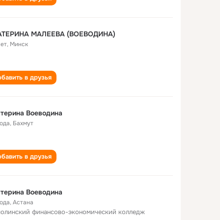
АТЕРИНА МАЛЕЕВА (ВОЕВОДИНА)
лет
,
Минск
бавить в друзья
терина Воеводина
года
,
Бахмут
бавить в друзья
терина Воеводина
года
,
Астана
олинский финансово-экономический колледж