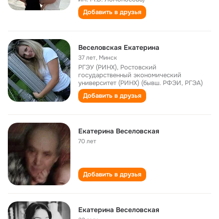
Добавить в друзья
Веселовская Екатерина
37 лет
,
Минск
РГЭУ (РИНХ), Ростовский
государственный экономический
университет (РИНХ) (бывш. РФЭИ, РГЭА)
Добавить в друзья
Екатерина Веселовская
70 лет
Добавить в друзья
Екатерина Веселовская