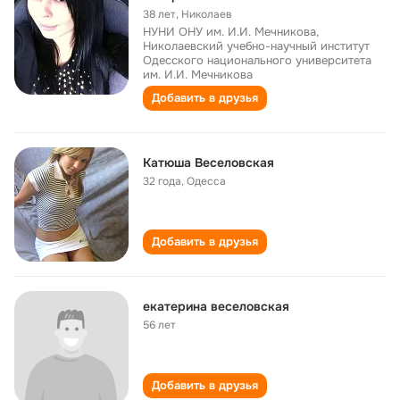
38 лет
,
Николаев
НУНИ ОНУ им. И.И. Мечникова,
Николаевский учебно-научный институт
Одесского национального университета
им. И.И. Мечникова
Добавить в друзья
Катюша Веселовская
32 года
,
Одесса
Добавить в друзья
екатерина веселовская
56 лет
Добавить в друзья