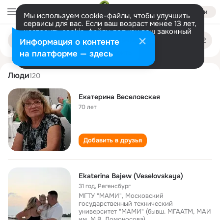
Войти
Мы используем cookie-файлы, чтобы улучшить
сервисы для вас. Если ваш возраст менее 13 лет,
настроить cookie-файлы должен ваш законный
ekaterina veselovskaya
Поиск
представитель.
Больше информации
Информация о контенте
по
людям
Разрешить все
Настроить
на платформе — здесь
Люди
120
Екатерина Веселовская
70 лет
Добавить в друзья
Еkaterina Bajew (Veselovskaya)
31 год
,
Регенсбург
МГТУ "МАМИ", Московский
государственный технический
университет "МАМИ" (бывш. МГААТМ, МАИ
им. М.В. Ломоносова)