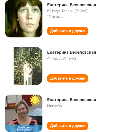
Екатерина Веселовская
53 года
,
Таллин (Tallinn)
12 школа
Добавить в друзья
Екатерина Веселовская
41 год
,
с. Успенка
Добавить в друзья
Екатерина Веселовская
Могилёв
Добавить в друзья