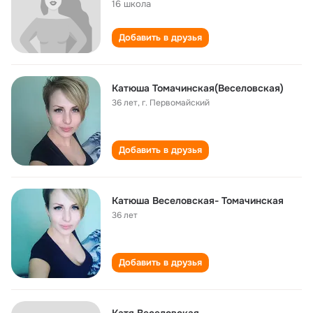
16 школа
Добавить в друзья
Катюша Томачинская(Веселовская)
36 лет
,
г. Первомайский
Добавить в друзья
Катюша Веселовская- Томачинская
36 лет
Добавить в друзья