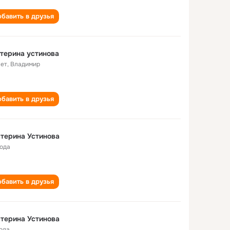
бавить в друзья
терина устинова
лет
,
Владимир
бавить в друзья
терина Устинова
года
бавить в друзья
терина Устинова
года