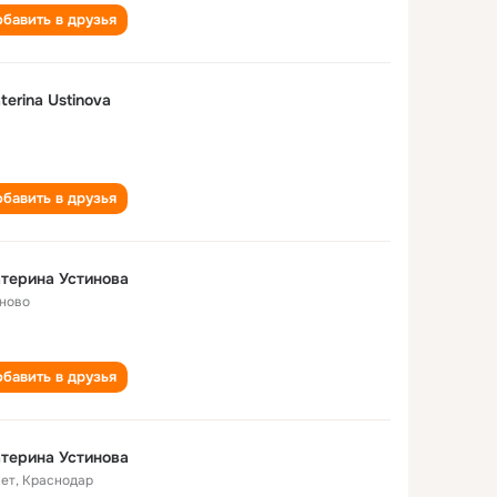
бавить в друзья
terina Ustinova
бавить в друзья
терина Устинова
ново
бавить в друзья
терина Устинова
лет
,
Краснодар