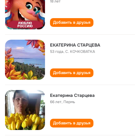
18 лет
Добавить в друзья
ЕКАТЕРИНА СТАРЦЕВА
53 года
,
С. КОЧКОВАТКА
Добавить в друзья
Екатерина Старцева
66 лет
,
Пермь
Добавить в друзья