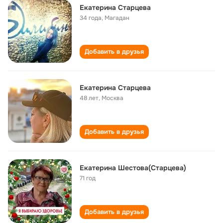
Екатерина Старцева
34 года
,
Магадан
Добавить в друзья
Екатерина Старцева
48 лет
,
Москва
Добавить в друзья
Екатерина Шестова(Старцева)
71 год
Добавить в друзья