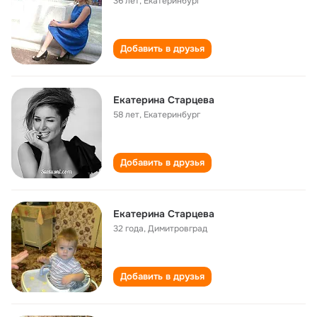
36 лет
,
Екатеринбург
Добавить в друзья
Екатерина Старцева
58 лет
,
Екатеринбург
Добавить в друзья
Екатерина Старцева
32 года
,
Димитровград
Добавить в друзья