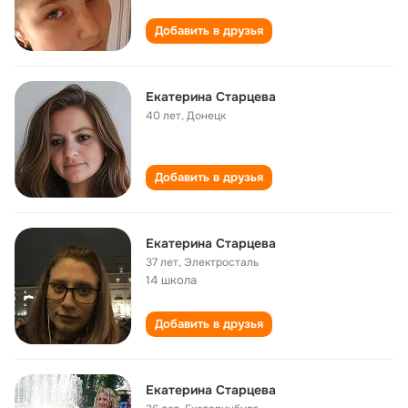
Добавить в друзья
Екатерина Старцева
40 лет
,
Донецк
Добавить в друзья
Екатерина Старцева
37 лет
,
Электросталь
14 школа
Добавить в друзья
Екатерина Старцева