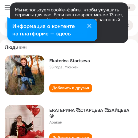
Войти
Мы используем cookie-файлы, чтобы улучшить
сервисы для вас. Если ваш возраст менее 13 лет,
настроить cookie-файлы должен ваш законный
ekaterina startseva
Поиск
представитель.
Больше информации
Информация о контенте
по
людям
Разрешить все
Настроить
на платформе — здесь
Люди
696
Ekaterina Startseva
33 года
,
Мюнхен
Добавить в друзья
ЕКАТЕРИНА 🥰СТАРЦЕВА 🥰ЗАЙЦЕВА
😘
Абакан
Добавить в друзья