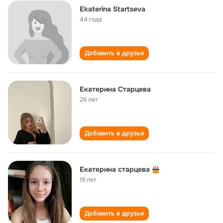
Ekaterina Startseva
44 года
Добавить в друзья
Екатерина Старцева
26 лет
Добавить в друзья
Екатерина старцева
19 лет
Добавить в друзья