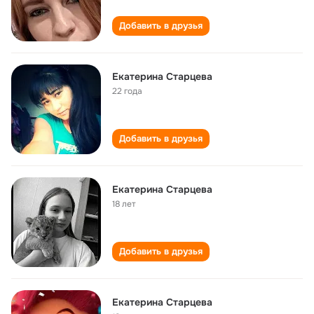
Добавить в друзья
Екатерина Старцева
22 года
Добавить в друзья
Екатерина Старцева
18 лет
Добавить в друзья
Екатерина Старцева