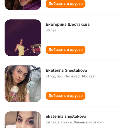
Добавить в друзья
Екатерина Шестакова
36 лет
Добавить в друзья
Ekaterina Shestakova
21 год
,
пос. Лесной (г. Москва)
Добавить в друзья
ekaterina shestakova
29 лет
,
г. Ливны (Ливенский район)