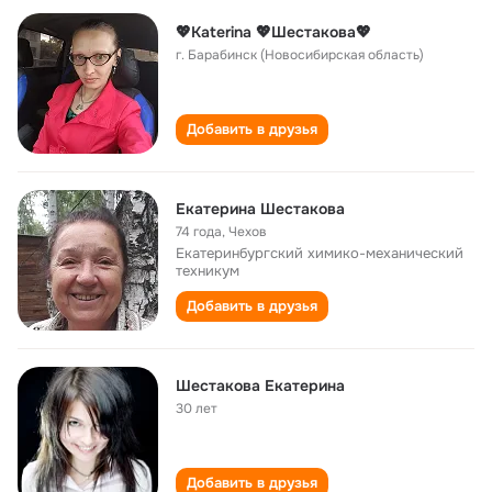
💖Katerina 💖Шестакова💖
г. Барабинск (Новосибирская область)
Добавить в друзья
Екатерина Шестакова
74 года
,
Чехов
Екатеринбургский химико-механический
техникум
Добавить в друзья
Шестакова Екатерина
30 лет
Добавить в друзья