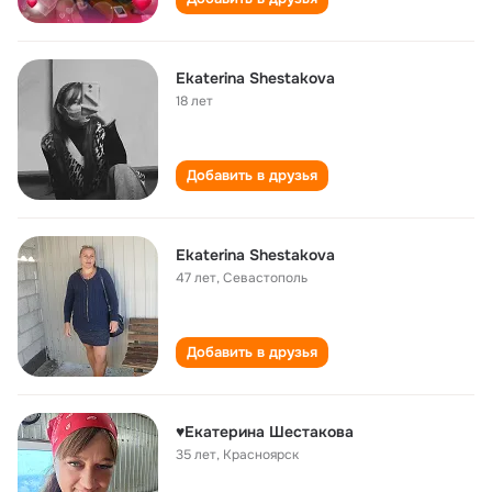
Ekaterina Shestakova
18 лет
Добавить в друзья
Ekaterina Shestakova
47 лет
,
Севастополь
Добавить в друзья
♥️Екатерина Шестакова
35 лет
,
Красноярск