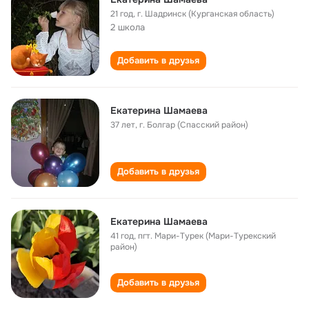
21 год
,
г. Шадринск (Курганская область)
2 школа
Добавить в друзья
Екатерина Шамаева
37 лет
,
г. Болгар (Спасский район)
Добавить в друзья
Екатерина Шамаева
41 год
,
пгт. Мари-Турек (Мари-Турекский
район)
Добавить в друзья