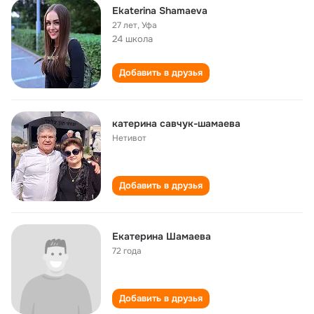
Ekaterina Shamaeva
27 лет
,
Уфа
24 школа
Добавить в друзья
катерина савчук-шамаева
Нетивот
Добавить в друзья
Екатерина Шамаева
72 года
Добавить в друзья