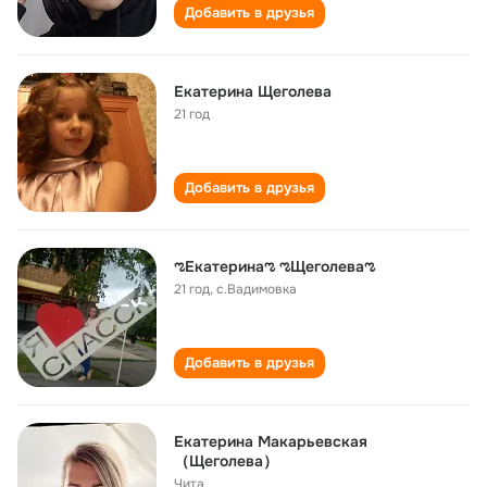
Добавить в друзья
Екатерина Щеголева
21 год
Добавить в друзья
ಌЕкатеринаಌ ಌЩеголеваಌ
21 год
,
с.Вадимовка
Добавить в друзья
Екатерина Макарьевская
（Щеголева）
Чита