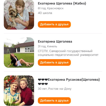
Екатерина Щеголева (Жабко)
61 год
,
Красноярск
40 школа
Добавить в друзья
Екатерина Щеголева
31 год
,
Кинель
СГСПУ, Самарский государственный
социально-педагогический университет
Добавить в друзья
❤️❤️❤️Екатерина Русакова(Щеголева)
❤️❤️❤️
30 лет
,
Ростов-на-Дону
Добавить в друзья