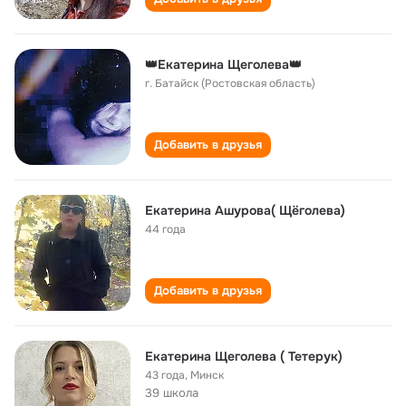
👑Екатерина Щеголева👑
г. Батайск (Ростовская область)
Добавить в друзья
Екатерина Ашурова( Щёголева)
44 года
Добавить в друзья
Екатерина Щеголева ( Тетерук)
43 года
,
Минск
39 школа