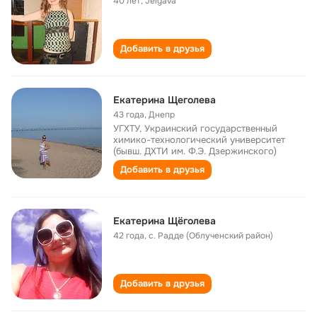
40 лет
,
Jelgava
Добавить в друзья
Екатерина Щеголева
43 года
,
Днепр
УГХТУ, Украинский государственный
химико-технологический университет
(бывш. ДХТИ им. Ф.Э. Дзержинского)
Добавить в друзья
Екатерина Щёголева
42 года
,
с. Радде (Облученский район)
Добавить в друзья