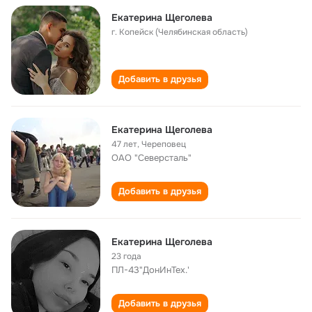
Екатерина Щеголева
г. Копейск (Челябинская область)
Добавить в друзья
Екатерина Щеголева
47 лет
,
Череповец
ОАО "Северсталь"
Добавить в друзья
Екатерина Щеголева
23 года
ПЛ-43"ДонИнТех.'
Добавить в друзья