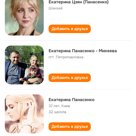
Екатерина Цзян (Панасенко)
Шанхай
Добавить в друзья
Екатерина Панасенко - Михеева
пгт. Петропавловка
Добавить в друзья
Екатерина Панасенко
37 лет
,
Киев
32 школа
Добавить в друзья