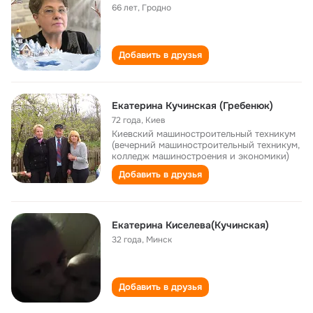
66 лет
,
Гродно
Добавить в друзья
Екатерина Кучинская (Гребенюк)
72 года
,
Киев
Киевский машиностроительный техникум
(вечерний машиностроительный техникум,
колледж машиностроения и экономики)
Добавить в друзья
Екатерина Киселева(Кучинская)
32 года
,
Минск
Добавить в друзья