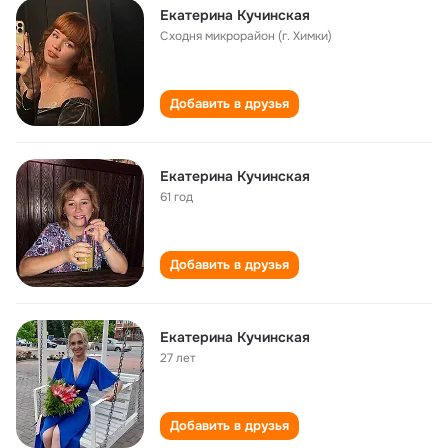
Екатерина Кучинская
Сходня микрорайон (г. Химки)
Добавить в друзья
Екатерина Кучинская
61 год
Добавить в друзья
Екатерина Кучинская
27 лет
Добавить в друзья