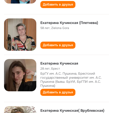
Добавить в друзья
Екатерина Кучинская (Плетнева)
58 лет
,
Zielona Gora
Добавить в друзья
Екатерина Кучинская
28 лет
,
Брест
БрГУ им. А.С. Пушкина, Брестский
государственный университет им. А.С.
Пушкина (бывш. БрУИ, БрГПИ им. А.С.
Пушкина)
Добавить в друзья
Екатерина Кучинская( Врублевская)