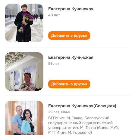
Екатерина Кучинская
40 лет
Добавить в друзья
Екатерина Кучинская
56 лет
Добавить в друзья
Екатерина Кучинская(Селицкая)
29 лет
,
Ивье
БГПУ им. М. Танка, Белорусский
государственный педагогический
университет им. М. Танка (бывш. МУУ,
МГПИ им. М. Горького)