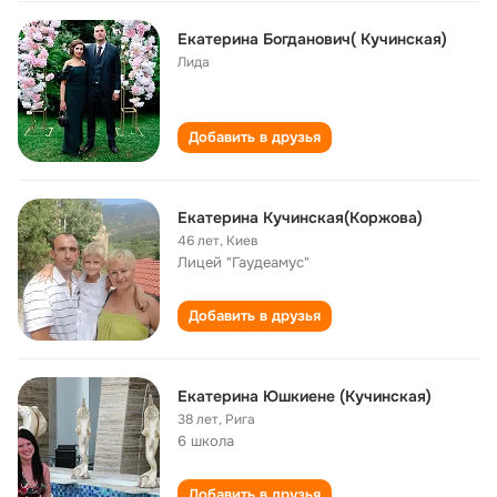
Екатерина Богданович( Кучинская)
Лида
Добавить в друзья
Екатерина Кучинская(Коржова)
46 лет
,
Киев
Лицей "Гаудеамус"
Добавить в друзья
Екатерина Юшкиене (Кучинская)
38 лет
,
Рига
6 школа
Добавить в друзья