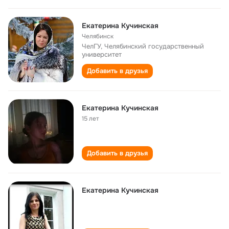
Екатерина Кучинская
Челябинск
ЧелГУ, Челябинский государственный
университет
Добавить в друзья
Екатерина Кучинская
15 лет
Добавить в друзья
Екатерина Кучинская