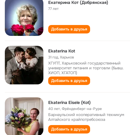
Екатерина Кот (Добрянская)
77 лет
Добавить в друзья
Ekaterina Kot
31 год
,
Харьков
ХГУПТ, Харьковский государственный
университет питания и торговли (бывш.
ХИОП, ХГАТОП)
Добавить в друзья
Ekaterina Eisele (Kot)
40 лет
,
Фрёнденберг-на-Руре
Барнаульский кооперативный техникум
Алтайского крайпотребсоюза
Добавить в друзья