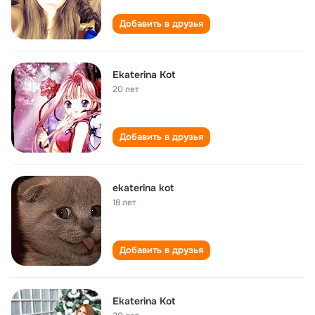
Добавить в друзья
Ekaterina Kot
20 лет
Добавить в друзья
ekaterina kot
18 лет
Добавить в друзья
Ekaterina Kot