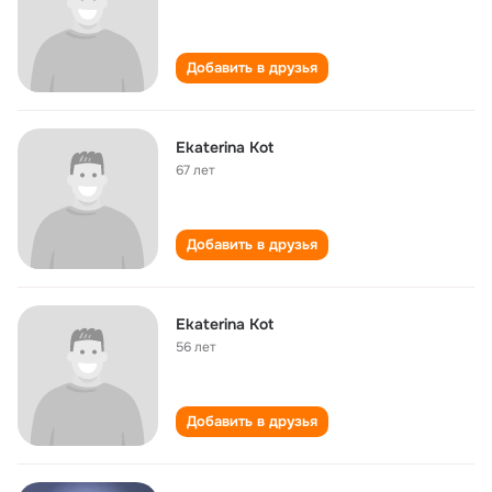
Добавить в друзья
Ekaterina Kot
67 лет
Добавить в друзья
Ekaterina Kot
56 лет
Добавить в друзья