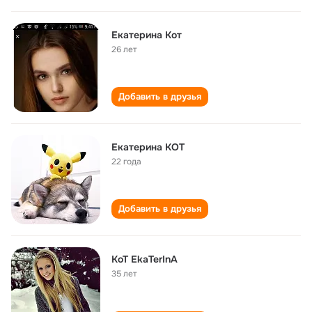
Екатерина Кот
26 лет
Добавить в друзья
Екатерина KOT
22 года
Добавить в друзья
KoT EkaTerInA
35 лет