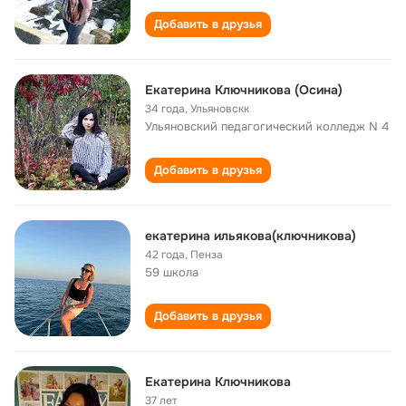
Добавить в друзья
Екатерина Ключникова (Осина)
34 года
,
Ульяновскк
Ульяновский педагогический колледж N 4
Добавить в друзья
екатерина ильякова(ключникова)
42 года
,
Пенза
59 школа
Добавить в друзья
Екатерина Ключникова
37 лет