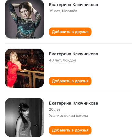
Екатерина Ключникова
35 лет
,
Могилёв
Добавить в друзья
Екатерина Ключникова
40 лет
,
Лондон
Добавить в друзья
Екатерина Ключникова
20 лет
Уланхольская школа
Добавить в друзья