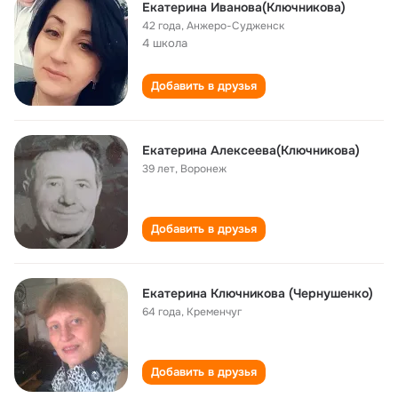
Екатерина Иванова(Ключникова)
42 года
,
Анжеро-Судженск
4 школа
Добавить в друзья
Екатерина Алексеева(Ключникова)
39 лет
,
Воронеж
Добавить в друзья
Екатерина Ключникова (Чернушенко)
64 года
,
Кременчуг
Добавить в друзья