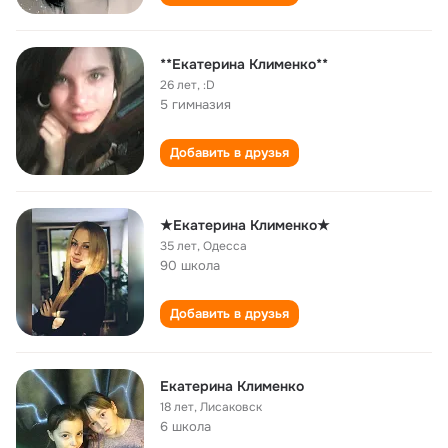
**Екатерина Клименко**
26 лет
,
:D
5 гимназия
Добавить в друзья
★Екатерина Клименко★
35 лет
,
Одесса
90 школа
Добавить в друзья
Екатерина Клименко
18 лет
,
Лисаковск
6 школа