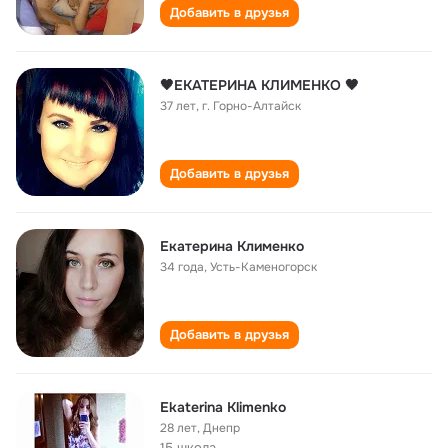
Добавить в друзья
🖤ЕКАТЕРИНА КЛИМЕНКО 🖤
37 лет
,
г. Горно-Алтайск
Добавить в друзья
Екатерина Клименко
34 года
,
Усть-Каменогорск
Добавить в друзья
Ekaterina Klimenko
28 лет
,
Днепр
15 школа