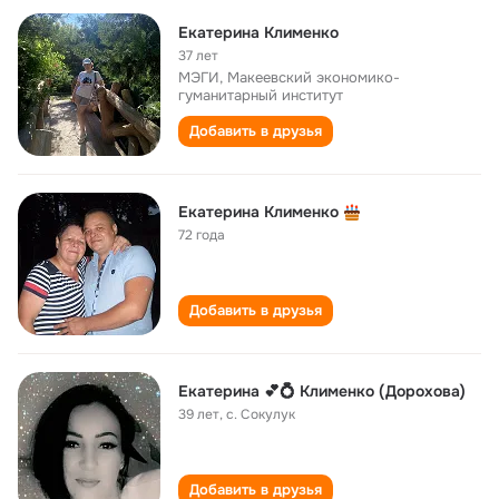
Екатерина Клименко
37 лет
МЭГИ, Макеевский экономико-
гуманитарный институт
Добавить в друзья
Екатерина Клименко
72 года
Добавить в друзья
Екатерина 💕💍 Клименко (Дорохова)
39 лет
,
с. Сокулук
Добавить в друзья